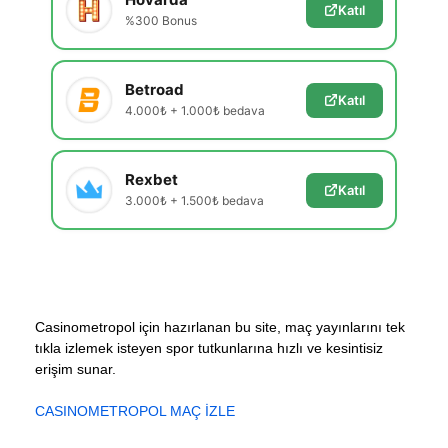
Katıl
%300 Bonus
Betroad
Katıl
4.000₺ + 1.000₺ bedava
Rexbet
Katıl
3.000₺ + 1.500₺ bedava
Casinometropol için hazırlanan bu site, maç yayınlarını tek
tıkla izlemek isteyen spor tutkunlarına hızlı ve kesintisiz
erişim sunar.
CASINOMETROPOL MAÇ İZLE