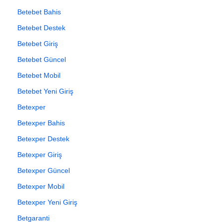
Betebet Bahis
Betebet Destek
Betebet Giriş
Betebet Güncel
Betebet Mobil
Betebet Yeni Giriş
Betexper
Betexper Bahis
Betexper Destek
Betexper Giriş
Betexper Güncel
Betexper Mobil
Betexper Yeni Giriş
Betgaranti