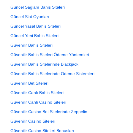
Güncel Sağlam Bahis Siteleri
Güncel Slot Oyunları
Güncel Yasal Bahis Siteleri
Güncel Yeni Bahis Siteleri
Güvenilir Bahis Siteleri
Güvenilir Bahis Siteleri Ödeme Yöntemleri
Güvenilir Bahis Sitelerinde Blackjack
Güvenilir Bahis Sitelerinde Ödeme Sistemleri
Güvenilir Bet Siteleri
Güvenilir Canlı Bahis Siteleri
Güvenilir Canlı Casino Siteleri
Güvenilir Casino Bet Sitelerinde Zeppelin
Güvenilir Casino Siteleri
Güvenilir Casino Siteleri Bonusları