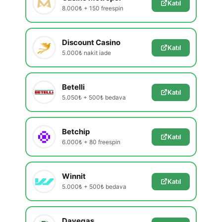
Katıl
8.000₺ + 150 freespin
Discount Casino
Katıl
5.000₺ nakit iade
Betelli
Katıl
5.050₺ + 500₺ bedava
Betchip
Katıl
6.000₺ + 80 freespin
Winnit
Katıl
5.000₺ + 500₺ bedava
Davegas