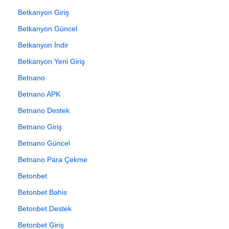
Betkanyon Giriş
Betkanyon Güncel
Betkanyon İndir
Betkanyon Yeni Giriş
Betnano
Betnano APK
Betnano Destek
Betnano Giriş
Betnano Güncel
Betnano Para Çekme
Betonbet
Betonbet Bahis
Betonbet Destek
Betonbet Giriş