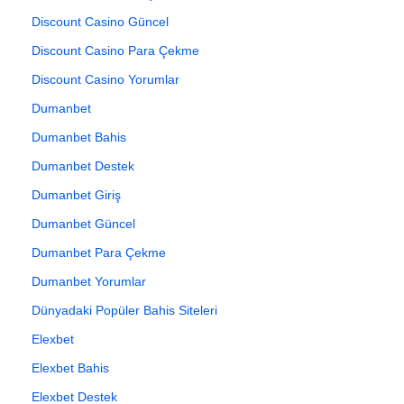
Discount Casino Güncel
Discount Casino Para Çekme
Discount Casino Yorumlar
Dumanbet
Dumanbet Bahis
Dumanbet Destek
Dumanbet Giriş
Dumanbet Güncel
Dumanbet Para Çekme
Dumanbet Yorumlar
Dünyadaki Popüler Bahis Siteleri
Elexbet
Elexbet Bahis
Elexbet Destek