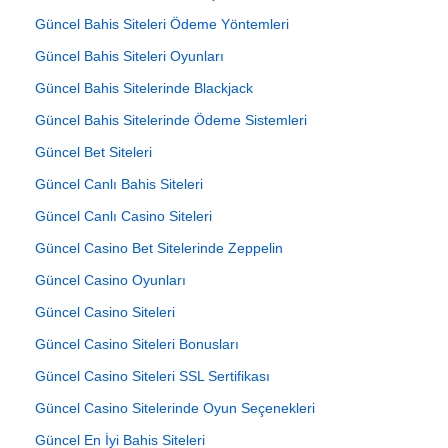
Güncel Bahis Siteleri Ödeme Yöntemleri
Güncel Bahis Siteleri Oyunları
Güncel Bahis Sitelerinde Blackjack
Güncel Bahis Sitelerinde Ödeme Sistemleri
Güncel Bet Siteleri
Güncel Canlı Bahis Siteleri
Güncel Canlı Casino Siteleri
Güncel Casino Bet Sitelerinde Zeppelin
Güncel Casino Oyunları
Güncel Casino Siteleri
Güncel Casino Siteleri Bonusları
Güncel Casino Siteleri SSL Sertifikası
Güncel Casino Sitelerinde Oyun Seçenekleri
Güncel En İyi Bahis Siteleri