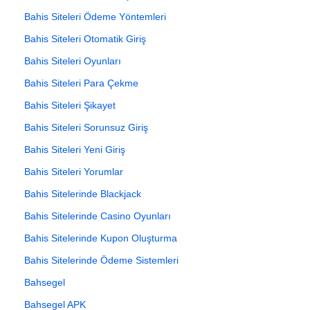
Bahis Siteleri Ödeme Yöntemleri
Bahis Siteleri Otomatik Giriş
Bahis Siteleri Oyunları
Bahis Siteleri Para Çekme
Bahis Siteleri Şikayet
Bahis Siteleri Sorunsuz Giriş
Bahis Siteleri Yeni Giriş
Bahis Siteleri Yorumlar
Bahis Sitelerinde Blackjack
Bahis Sitelerinde Casino Oyunları
Bahis Sitelerinde Kupon Oluşturma
Bahis Sitelerinde Ödeme Sistemleri
Bahsegel
Bahsegel APK