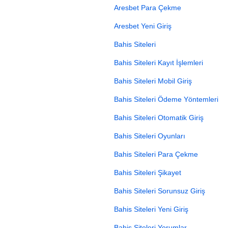
Aresbet Para Çekme
Aresbet Yeni Giriş
Bahis Siteleri
Bahis Siteleri Kayıt İşlemleri
Bahis Siteleri Mobil Giriş
Bahis Siteleri Ödeme Yöntemleri
Bahis Siteleri Otomatik Giriş
Bahis Siteleri Oyunları
Bahis Siteleri Para Çekme
Bahis Siteleri Şikayet
Bahis Siteleri Sorunsuz Giriş
Bahis Siteleri Yeni Giriş
Bahis Siteleri Yorumlar