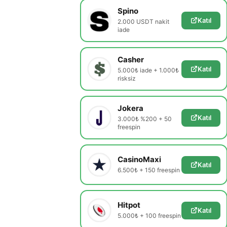
Spino
Katıl
2.000 USDT nakit
iade
Casher
Katıl
5.000₺ iade + 1.000₺
risksiz
Jokera
Katıl
3.000₺ %200 + 50
freespin
CasinoMaxi
Katıl
6.500₺ + 150 freespin
Hitpot
Katıl
5.000₺ + 100 freespin