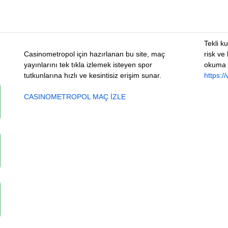
Tekli k
Casinometropol için hazırlanan bu site, maç
risk ve
yayınlarını tek tıkla izlemek isteyen spor
okuma v
tutkunlarına hızlı ve kesintisiz erişim sunar.
https:/
CASINOMETROPOL MAÇ İZLE