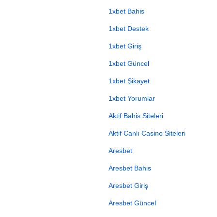
1xbet Bahis
1xbet Destek
1xbet Giriş
1xbet Güncel
1xbet Şikayet
1xbet Yorumlar
Aktif Bahis Siteleri
Aktif Canlı Casino Siteleri
Aresbet
Aresbet Bahis
Aresbet Giriş
Aresbet Güncel