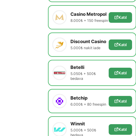
Casino Metropol
Katıl
8.000₺ + 150 freespin
Discount Casino
Katıl
5.000₺ nakit iade
Betelli
Katıl
5.050₺ + 500₺
bedava
Betchip
Katıl
6.000₺ + 80 freespin
Winnit
Katıl
5.000₺ + 500₺
bedava