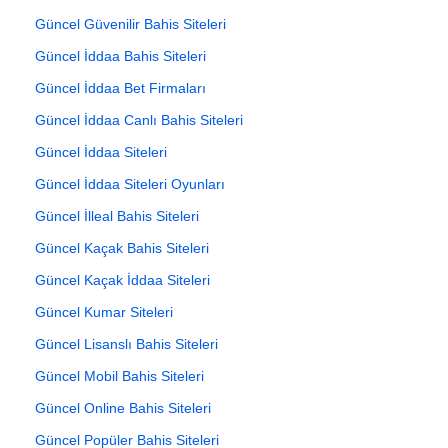
Güncel Güvenilir Bahis Siteleri
Güncel İddaa Bahis Siteleri
Güncel İddaa Bet Firmaları
Güncel İddaa Canlı Bahis Siteleri
Güncel İddaa Siteleri
Güncel İddaa Siteleri Oyunları
Güncel İlleal Bahis Siteleri
Güncel Kaçak Bahis Siteleri
Güncel Kaçak İddaa Siteleri
Güncel Kumar Siteleri
Güncel Lisanslı Bahis Siteleri
Güncel Mobil Bahis Siteleri
Güncel Online Bahis Siteleri
Güncel Popüler Bahis Siteleri