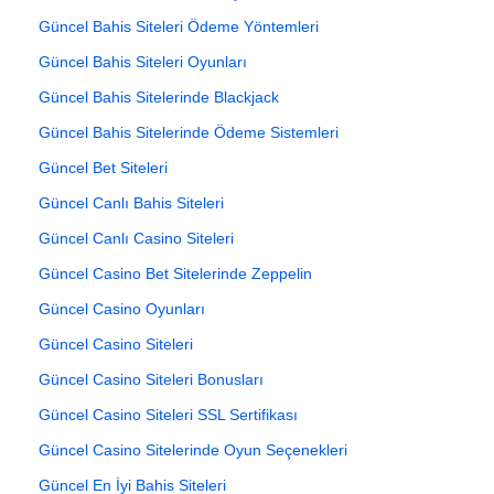
Güncel Bahis Siteleri Ödeme Yöntemleri
Güncel Bahis Siteleri Oyunları
Güncel Bahis Sitelerinde Blackjack
Güncel Bahis Sitelerinde Ödeme Sistemleri
Güncel Bet Siteleri
Güncel Canlı Bahis Siteleri
Güncel Canlı Casino Siteleri
Güncel Casino Bet Sitelerinde Zeppelin
Güncel Casino Oyunları
Güncel Casino Siteleri
Güncel Casino Siteleri Bonusları
Güncel Casino Siteleri SSL Sertifikası
Güncel Casino Sitelerinde Oyun Seçenekleri
Güncel En İyi Bahis Siteleri