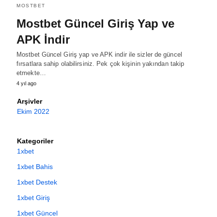
MOSTBET
Mostbet Güncel Giriş Yap ve
APK İndir
Mostbet Güncel Giriş yap ve APK indir ile sizler de güncel
fırsatlara sahip olabilirsiniz. Pek çok kişinin yakından takip
etmekte…
4 yıl ago
Arşivler
Ekim 2022
Kategoriler
1xbet
1xbet Bahis
1xbet Destek
1xbet Giriş
1xbet Güncel