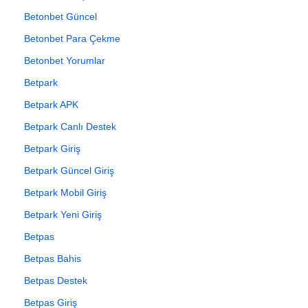
Betonbet Güncel
Betonbet Para Çekme
Betonbet Yorumlar
Betpark
Betpark APK
Betpark Canlı Destek
Betpark Giriş
Betpark Güncel Giriş
Betpark Mobil Giriş
Betpark Yeni Giriş
Betpas
Betpas Bahis
Betpas Destek
Betpas Giriş