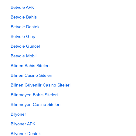
Betvole APK
Betvole Bahis
Betvole Destek
Betvole Giriş
Betvole Güncel
Betvole Mobil
Bilinen Bahis Siteleri
Bilinen Casino Siteleri
Bilinen Güvenilir Casino Siteleri
Bilinmeyen Bahis Siteleri
Bilinmeyen Casino Siteleri
Bilyoner
Bilyoner APK
Bilyoner Destek