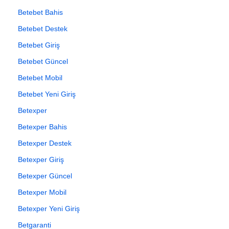
Betebet Bahis
Betebet Destek
Betebet Giriş
Betebet Güncel
Betebet Mobil
Betebet Yeni Giriş
Betexper
Betexper Bahis
Betexper Destek
Betexper Giriş
Betexper Güncel
Betexper Mobil
Betexper Yeni Giriş
Betgaranti