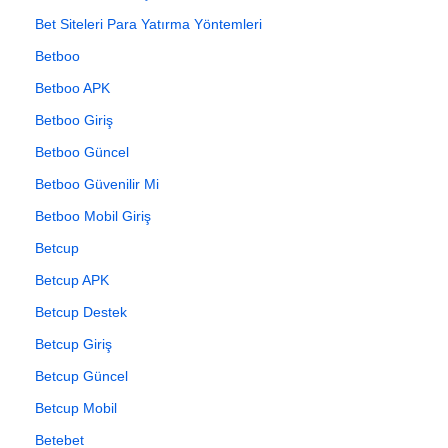
Bet Siteleri Para Yatırma Yöntemleri
Betboo
Betboo APK
Betboo Giriş
Betboo Güncel
Betboo Güvenilir Mi
Betboo Mobil Giriş
Betcup
Betcup APK
Betcup Destek
Betcup Giriş
Betcup Güncel
Betcup Mobil
Betebet