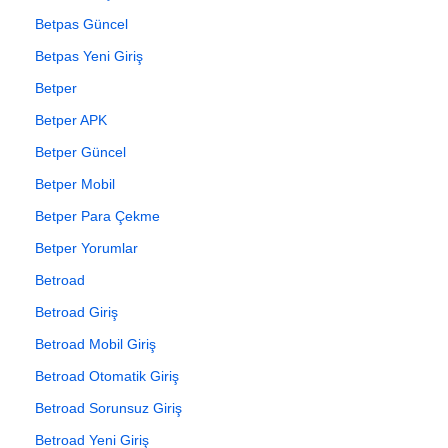
Betpas Güncel
Betpas Yeni Giriş
Betper
Betper APK
Betper Güncel
Betper Mobil
Betper Para Çekme
Betper Yorumlar
Betroad
Betroad Giriş
Betroad Mobil Giriş
Betroad Otomatik Giriş
Betroad Sorunsuz Giriş
Betroad Yeni Giriş