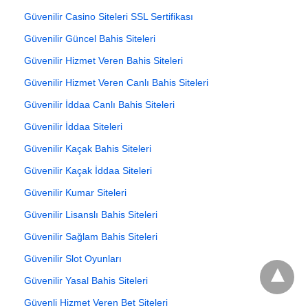
Güvenilir Casino Siteleri SSL Sertifikası
Güvenilir Güncel Bahis Siteleri
Güvenilir Hizmet Veren Bahis Siteleri
Güvenilir Hizmet Veren Canlı Bahis Siteleri
Güvenilir İddaa Canlı Bahis Siteleri
Güvenilir İddaa Siteleri
Güvenilir Kaçak Bahis Siteleri
Güvenilir Kaçak İddaa Siteleri
Güvenilir Kumar Siteleri
Güvenilir Lisanslı Bahis Siteleri
Güvenilir Sağlam Bahis Siteleri
Güvenilir Slot Oyunları
Güvenilir Yasal Bahis Siteleri
Güvenli Hizmet Veren Bet Siteleri