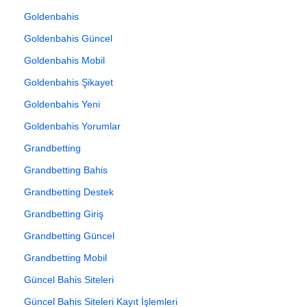
Goldenbahis
Goldenbahis Güncel
Goldenbahis Mobil
Goldenbahis Şikayet
Goldenbahis Yeni
Goldenbahis Yorumlar
Grandbetting
Grandbetting Bahis
Grandbetting Destek
Grandbetting Giriş
Grandbetting Güncel
Grandbetting Mobil
Güncel Bahis Siteleri
Güncel Bahis Siteleri Kayıt İşlemleri