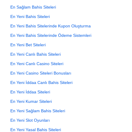
En Sağlam Bahis Siteleri
En Yeni Bahis Siteleri
En Yeni Bahis Sitelerinde Kupon Oluşturma
En Yeni Bahis Sitelerinde Ödeme Sistemleri
En Yeni Bet Siteleri
En Yeni Canlı Bahis Siteleri
En Yeni Canlı Casino Siteleri
En Yeni Casino Siteleri Bonusları
En Yeni İddaa Canlı Bahis Siteleri
En Yeni İddaa Siteleri
En Yeni Kumar Siteleri
En Yeni Sağlam Bahis Siteleri
En Yeni Slot Oyunları
En Yeni Yasal Bahis Siteleri