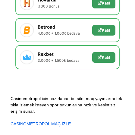
Katıl
%300 Bonus
Betroad
Katıl
4.000₺ + 1.000₺ bedava
Rexbet
Katıl
3.000₺ + 1.500₺ bedava
Casinometropol için hazırlanan bu site, maç yayınlarını tek
tıkla izlemek isteyen spor tutkunlarına hızlı ve kesintisiz
erişim sunar.
CASINOMETROPOL MAÇ İZLE