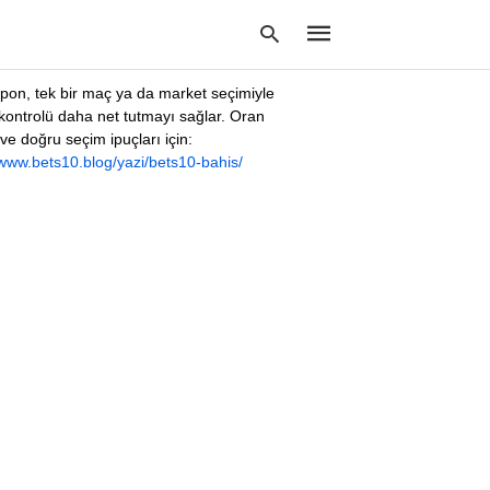
upon, tek bir maç ya da market seçimiyle
 kontrolü daha net tutmayı sağlar. Oran
e doğru seçim ipuçları için:
/www.bets10.blog/yazi/bets10-bahis/
Type
your
search
query
and
hit
enter: