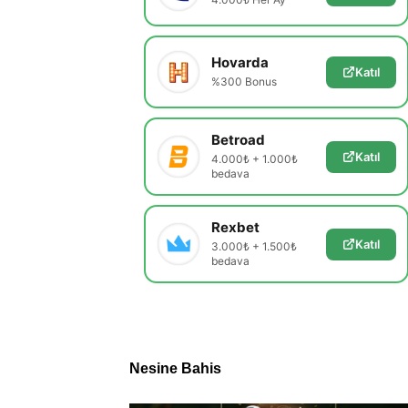
Hovarda
Katıl
%300 Bonus
Betroad
Katıl
4.000₺ + 1.000₺
bedava
Rexbet
Katıl
3.000₺ + 1.500₺
bedava
Nesine Bahis