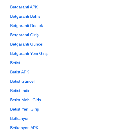
Betgaranti APK
Betgaranti Bahis
Betgaranti Destek
Betgaranti Giriş
Betgaranti Güncel
Betgaranti Yeni Giriş
Betist
Betist APK
Betist Güncel
Betist İndir
Betist Mobil Giriş
Betist Yeni Giriş
Betkanyon
Betkanyon APK