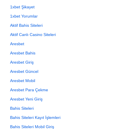
1xbet Şikayet
1xbet Yorumlar
Aktif Bahis Siteleri
Aktif Canlı Casino Siteleri
Aresbet
Aresbet Bahis
Aresbet Giriş
Aresbet Güncel
Aresbet Mobil
Aresbet Para Çekme
Aresbet Yeni Giriş
Bahis Siteleri
Bahis Siteleri Kayıt İşlemleri
Bahis Siteleri Mobil Giriş