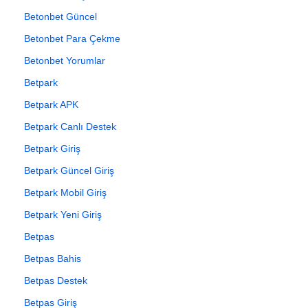
Betonbet Güncel
Betonbet Para Çekme
Betonbet Yorumlar
Betpark
Betpark APK
Betpark Canlı Destek
Betpark Giriş
Betpark Güncel Giriş
Betpark Mobil Giriş
Betpark Yeni Giriş
Betpas
Betpas Bahis
Betpas Destek
Betpas Giriş