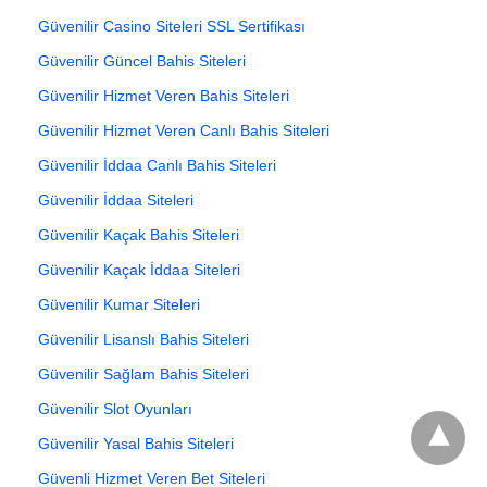
Güvenilir Casino Siteleri SSL Sertifikası
Güvenilir Güncel Bahis Siteleri
Güvenilir Hizmet Veren Bahis Siteleri
Güvenilir Hizmet Veren Canlı Bahis Siteleri
Güvenilir İddaa Canlı Bahis Siteleri
Güvenilir İddaa Siteleri
Güvenilir Kaçak Bahis Siteleri
Güvenilir Kaçak İddaa Siteleri
Güvenilir Kumar Siteleri
Güvenilir Lisanslı Bahis Siteleri
Güvenilir Sağlam Bahis Siteleri
Güvenilir Slot Oyunları
Güvenilir Yasal Bahis Siteleri
Güvenli Hizmet Veren Bet Siteleri