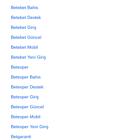
Betebet Bahis
Betebet Destek
Betebet Giriş
Betebet Güncel
Betebet Mobil
Betebet Yeni Giriş
Betexper
Betexper Bahis
Betexper Destek
Betexper Giriş
Betexper Güncel
Betexper Mobil
Betexper Yeni Giriş
Betgaranti