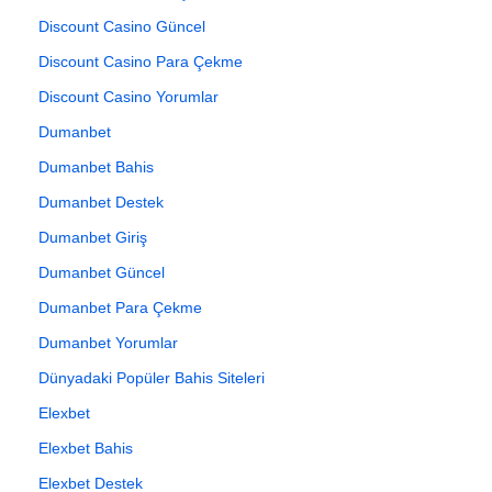
Discount Casino Güncel
Discount Casino Para Çekme
Discount Casino Yorumlar
Dumanbet
Dumanbet Bahis
Dumanbet Destek
Dumanbet Giriş
Dumanbet Güncel
Dumanbet Para Çekme
Dumanbet Yorumlar
Dünyadaki Popüler Bahis Siteleri
Elexbet
Elexbet Bahis
Elexbet Destek