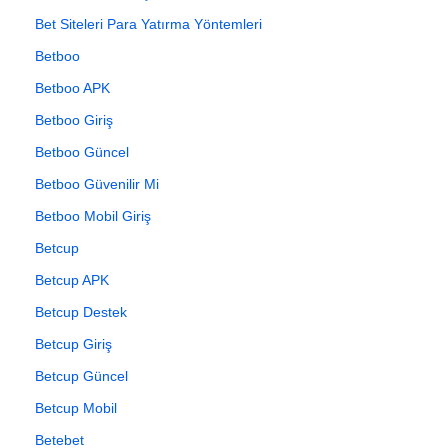
Bet Siteleri Para Yatırma Yöntemleri
Betboo
Betboo APK
Betboo Giriş
Betboo Güncel
Betboo Güvenilir Mi
Betboo Mobil Giriş
Betcup
Betcup APK
Betcup Destek
Betcup Giriş
Betcup Güncel
Betcup Mobil
Betebet