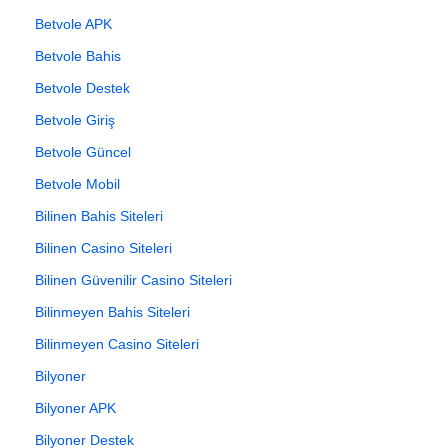
Betvole APK
Betvole Bahis
Betvole Destek
Betvole Giriş
Betvole Güncel
Betvole Mobil
Bilinen Bahis Siteleri
Bilinen Casino Siteleri
Bilinen Güvenilir Casino Siteleri
Bilinmeyen Bahis Siteleri
Bilinmeyen Casino Siteleri
Bilyoner
Bilyoner APK
Bilyoner Destek