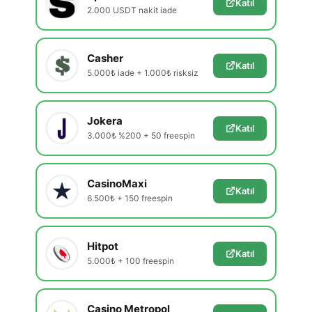
Katıl
2.000 USDT nakit iade
Casher
Katıl
5.000₺ iade + 1.000₺ risksiz
Jokera
Katıl
3.000₺ %200 + 50 freespin
CasinoMaxi
Katıl
6.500₺ + 150 freespin
Hitpot
Katıl
5.000₺ + 100 freespin
Casino Metropol