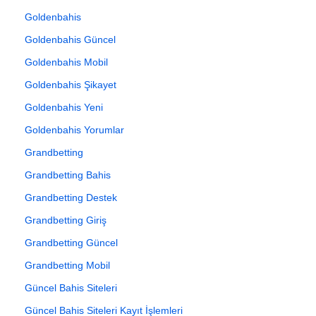
Goldenbahis
Goldenbahis Güncel
Goldenbahis Mobil
Goldenbahis Şikayet
Goldenbahis Yeni
Goldenbahis Yorumlar
Grandbetting
Grandbetting Bahis
Grandbetting Destek
Grandbetting Giriş
Grandbetting Güncel
Grandbetting Mobil
Güncel Bahis Siteleri
Güncel Bahis Siteleri Kayıt İşlemleri