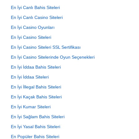
En İyi Canlı Bahis Siteleri
En İyi Canlı Casino Siteleri
En İyi Casino Oyunları
En İyi Casino Siteleri
En İyi Casino Siteleri SSL Sertifikası
En İyi Casino Sitelerinde Oyun Seçenekleri
En İyi İddaa Bahis Siteleri
En İyi İddaa Siteleri
En İyi İllegal Bahis Siteleri
En İyi Kaçak Bahis Siteleri
En İyi Kumar Siteleri
En İyi Sağlam Bahis Siteleri
En İyi Yasal Bahis Siteleri
En Popüler Bahis Siteleri