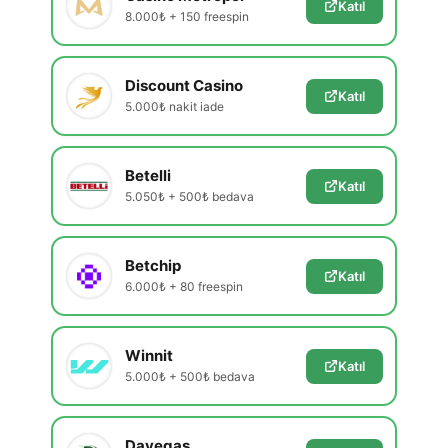
Katıl
8.000₺ + 150 freespin
Discount Casino
Katıl
5.000₺ nakit iade
Betelli
Katıl
5.050₺ + 500₺ bedava
Betchip
Katıl
6.000₺ + 80 freespin
Winnit
Katıl
5.000₺ + 500₺ bedava
Davegas