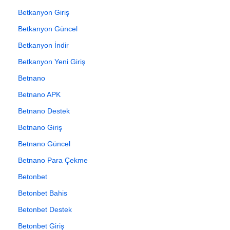
Betkanyon Giriş
Betkanyon Güncel
Betkanyon İndir
Betkanyon Yeni Giriş
Betnano
Betnano APK
Betnano Destek
Betnano Giriş
Betnano Güncel
Betnano Para Çekme
Betonbet
Betonbet Bahis
Betonbet Destek
Betonbet Giriş