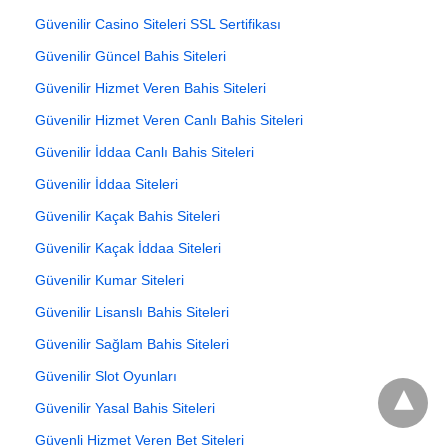
Güvenilir Casino Siteleri SSL Sertifikası
Güvenilir Güncel Bahis Siteleri
Güvenilir Hizmet Veren Bahis Siteleri
Güvenilir Hizmet Veren Canlı Bahis Siteleri
Güvenilir İddaa Canlı Bahis Siteleri
Güvenilir İddaa Siteleri
Güvenilir Kaçak Bahis Siteleri
Güvenilir Kaçak İddaa Siteleri
Güvenilir Kumar Siteleri
Güvenilir Lisanslı Bahis Siteleri
Güvenilir Sağlam Bahis Siteleri
Güvenilir Slot Oyunları
Güvenilir Yasal Bahis Siteleri
Güvenli Hizmet Veren Bet Siteleri