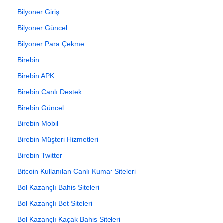
Bilyoner Giriş
Bilyoner Güncel
Bilyoner Para Çekme
Birebin
Birebin APK
Birebin Canlı Destek
Birebin Güncel
Birebin Mobil
Birebin Müşteri Hizmetleri
Birebin Twitter
Bitcoin Kullanılan Canlı Kumar Siteleri
Bol Kazançlı Bahis Siteleri
Bol Kazançlı Bet Siteleri
Bol Kazançlı Kaçak Bahis Siteleri