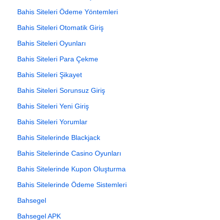
Bahis Siteleri Ödeme Yöntemleri
Bahis Siteleri Otomatik Giriş
Bahis Siteleri Oyunları
Bahis Siteleri Para Çekme
Bahis Siteleri Şikayet
Bahis Siteleri Sorunsuz Giriş
Bahis Siteleri Yeni Giriş
Bahis Siteleri Yorumlar
Bahis Sitelerinde Blackjack
Bahis Sitelerinde Casino Oyunları
Bahis Sitelerinde Kupon Oluşturma
Bahis Sitelerinde Ödeme Sistemleri
Bahsegel
Bahsegel APK