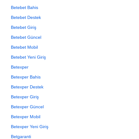
Betebet Bahis
Betebet Destek
Betebet Giriş
Betebet Güncel
Betebet Mobil
Betebet Yeni Giriş
Betexper
Betexper Bahis
Betexper Destek
Betexper Giriş
Betexper Güncel
Betexper Mobil
Betexper Yeni Giriş
Betgaranti