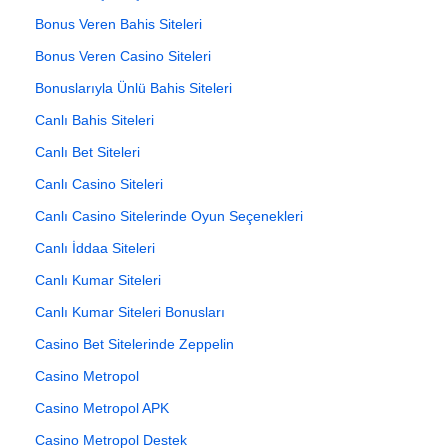
Bonus Veren Bahis Siteleri
Bonus Veren Casino Siteleri
Bonuslarıyla Ünlü Bahis Siteleri
Canlı Bahis Siteleri
Canlı Bet Siteleri
Canlı Casino Siteleri
Canlı Casino Sitelerinde Oyun Seçenekleri
Canlı İddaa Siteleri
Canlı Kumar Siteleri
Canlı Kumar Siteleri Bonusları
Casino Bet Sitelerinde Zeppelin
Casino Metropol
Casino Metropol APK
Casino Metropol Destek