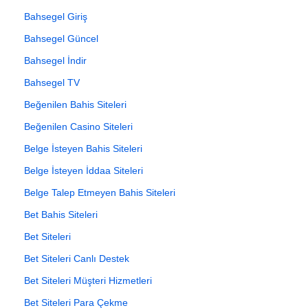
Bahsegel Giriş
Bahsegel Güncel
Bahsegel İndir
Bahsegel TV
Beğenilen Bahis Siteleri
Beğenilen Casino Siteleri
Belge İsteyen Bahis Siteleri
Belge İsteyen İddaa Siteleri
Belge Talep Etmeyen Bahis Siteleri
Bet Bahis Siteleri
Bet Siteleri
Bet Siteleri Canlı Destek
Bet Siteleri Müşteri Hizmetleri
Bet Siteleri Para Çekme