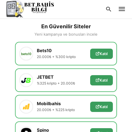
En Güvenilir Siteler
Yeni kampanya ve bonusları incele
Type
Bets10
your
Katıl
searc
20.000₺ + %300 kripto
query
and
hit
enter:
JETBET
Katıl
%325 kripto + 20.000₺
Mobilbahis
Katıl
20.000₺ + %225 kripto
Spino