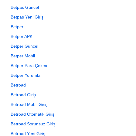
Betpas Güncel
Betpas Yeni Giriş
Betper
Betper APK
Betper Güncel
Betper Mobil
Betper Para Çekme
Betper Yorumlar
Betroad
Betroad Giriş
Betroad Mobil Giriş
Betroad Otomatik Giriş
Betroad Sorunsuz Giriş
Betroad Yeni Giriş