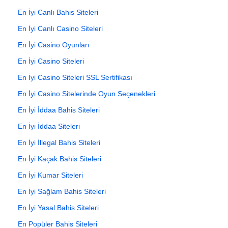
En İyi Canlı Bahis Siteleri
En İyi Canlı Casino Siteleri
En İyi Casino Oyunları
En İyi Casino Siteleri
En İyi Casino Siteleri SSL Sertifikası
En İyi Casino Sitelerinde Oyun Seçenekleri
En İyi İddaa Bahis Siteleri
En İyi İddaa Siteleri
En İyi İllegal Bahis Siteleri
En İyi Kaçak Bahis Siteleri
En İyi Kumar Siteleri
En İyi Sağlam Bahis Siteleri
En İyi Yasal Bahis Siteleri
En Popüler Bahis Siteleri