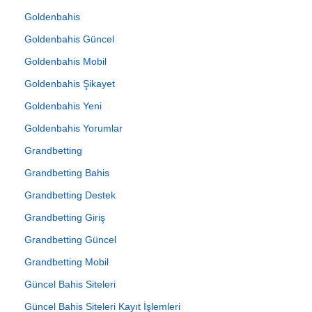
Goldenbahis
Goldenbahis Güncel
Goldenbahis Mobil
Goldenbahis Şikayet
Goldenbahis Yeni
Goldenbahis Yorumlar
Grandbetting
Grandbetting Bahis
Grandbetting Destek
Grandbetting Giriş
Grandbetting Güncel
Grandbetting Mobil
Güncel Bahis Siteleri
Güncel Bahis Siteleri Kayıt İşlemleri