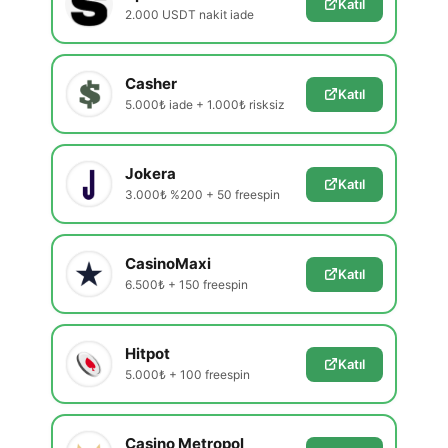
Katıl
2.000 USDT nakit iade
Casher
Katıl
5.000₺ iade + 1.000₺ risksiz
Jokera
Katıl
3.000₺ %200 + 50 freespin
CasinoMaxi
Katıl
6.500₺ + 150 freespin
Hitpot
Katıl
5.000₺ + 100 freespin
Casino Metropol