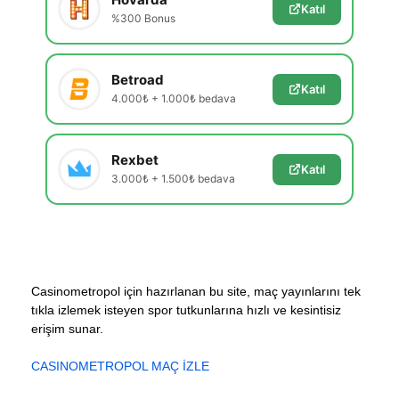
Katıl
%300 Bonus
Betroad
Katıl
4.000₺ + 1.000₺ bedava
Rexbet
Katıl
3.000₺ + 1.500₺ bedava
Casinometropol için hazırlanan bu site, maç yayınlarını tek
tıkla izlemek isteyen spor tutkunlarına hızlı ve kesintisiz
erişim sunar.
CASINOMETROPOL MAÇ İZLE