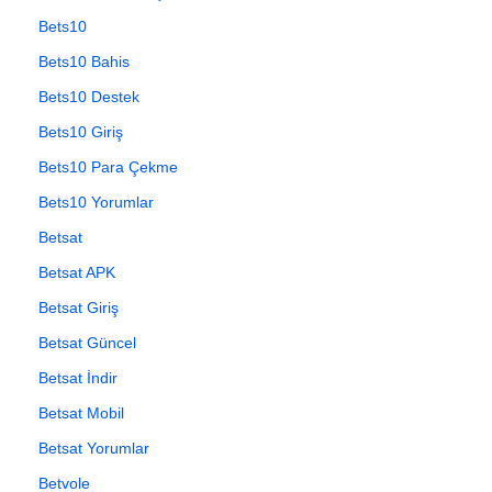
Bets10
Bets10 Bahis
Bets10 Destek
Bets10 Giriş
Bets10 Para Çekme
Bets10 Yorumlar
Betsat
Betsat APK
Betsat Giriş
Betsat Güncel
Betsat İndir
Betsat Mobil
Betsat Yorumlar
Betvole