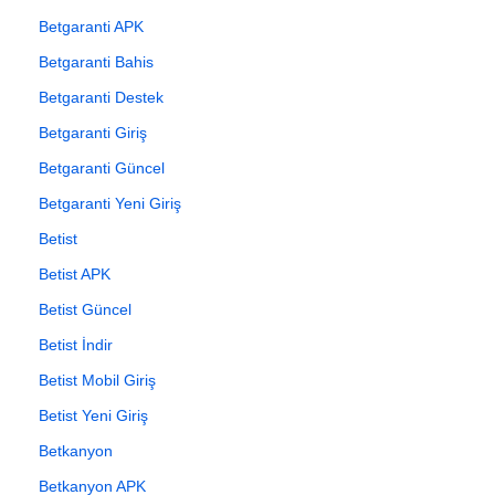
Betgaranti APK
Betgaranti Bahis
Betgaranti Destek
Betgaranti Giriş
Betgaranti Güncel
Betgaranti Yeni Giriş
Betist
Betist APK
Betist Güncel
Betist İndir
Betist Mobil Giriş
Betist Yeni Giriş
Betkanyon
Betkanyon APK