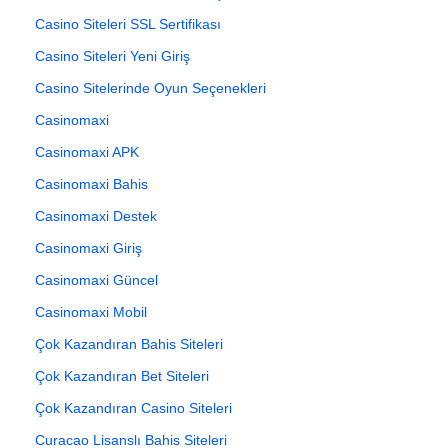
Casino Siteleri SSL Sertifikası
Casino Siteleri Yeni Giriş
Casino Sitelerinde Oyun Seçenekleri
Casinomaxi
Casinomaxi APK
Casinomaxi Bahis
Casinomaxi Destek
Casinomaxi Giriş
Casinomaxi Güncel
Casinomaxi Mobil
Çok Kazandıran Bahis Siteleri
Çok Kazandıran Bet Siteleri
Çok Kazandıran Casino Siteleri
Curacao Lisanslı Bahis Siteleri