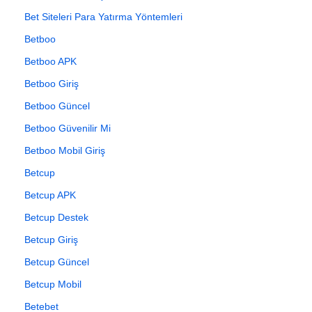
Bet Siteleri Para Yatırma Yöntemleri
Betboo
Betboo APK
Betboo Giriş
Betboo Güncel
Betboo Güvenilir Mi
Betboo Mobil Giriş
Betcup
Betcup APK
Betcup Destek
Betcup Giriş
Betcup Güncel
Betcup Mobil
Betebet