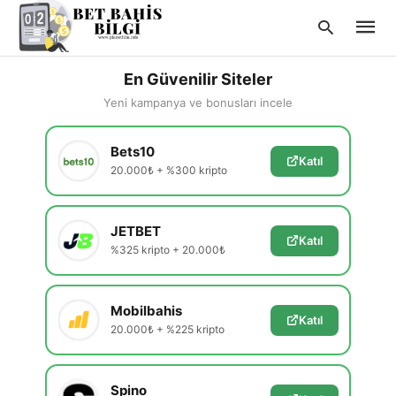
En Güvenilir Siteler
Yeni kampanya ve bonusları incele
Type
Bets10
your
Katıl
searc
20.000₺ + %300 kripto
query
and
hit
enter:
JETBET
Katıl
%325 kripto + 20.000₺
Mobilbahis
Katıl
20.000₺ + %225 kripto
Spino