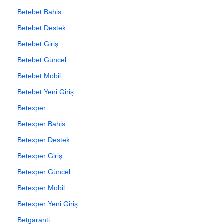
Betebet Bahis
Betebet Destek
Betebet Giriş
Betebet Güncel
Betebet Mobil
Betebet Yeni Giriş
Betexper
Betexper Bahis
Betexper Destek
Betexper Giriş
Betexper Güncel
Betexper Mobil
Betexper Yeni Giriş
Betgaranti