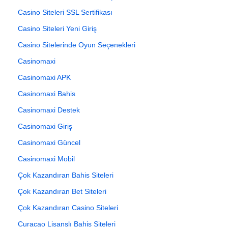
Casino Siteleri SSL Sertifikası
Casino Siteleri Yeni Giriş
Casino Sitelerinde Oyun Seçenekleri
Casinomaxi
Casinomaxi APK
Casinomaxi Bahis
Casinomaxi Destek
Casinomaxi Giriş
Casinomaxi Güncel
Casinomaxi Mobil
Çok Kazandıran Bahis Siteleri
Çok Kazandıran Bet Siteleri
Çok Kazandıran Casino Siteleri
Curacao Lisanslı Bahis Siteleri