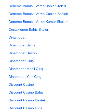
Deneme Bonusu Veren Bahis Siteleri
Deneme Bonusu Veren Casino Siteleri
Deneme Bonusu Veren Kumar Siteleri
Desteklenen Bahis Siteleri
Dinamobet
Dinamobet Bahis
Dinamobet Destek
Dinamobet Giriş
Dinamobet Mobil Giriş
Dinamobet Yeni Giriş
Discount Casino
Discount Casino Bahis
Discount Casino Destek
Discount Casino Giriş