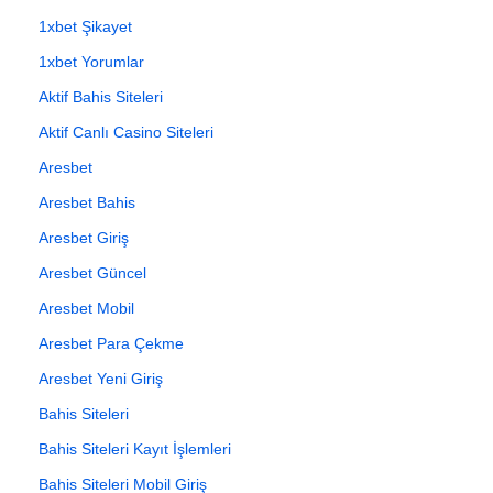
1xbet Şikayet
1xbet Yorumlar
Aktif Bahis Siteleri
Aktif Canlı Casino Siteleri
Aresbet
Aresbet Bahis
Aresbet Giriş
Aresbet Güncel
Aresbet Mobil
Aresbet Para Çekme
Aresbet Yeni Giriş
Bahis Siteleri
Bahis Siteleri Kayıt İşlemleri
Bahis Siteleri Mobil Giriş