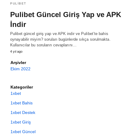
PULIBET
Pulibet Güncel Giriş Yap ve APK
İndir
Pulibet güncel giriş yap ve APK indir ve Pulibet’te bahis
oynayabilir miyim? soruları bugünlerde sıkça sorulmakta.
Kullanıcılar bu soruların cevaplarını…
4 yıl ago
Arşivler
Ekim 2022
Kategoriler
1xbet
1xbet Bahis
1xbet Destek
1xbet Giriş
1xbet Güncel