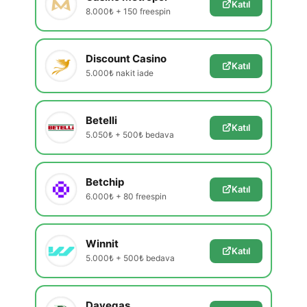
Katıl
8.000₺ + 150 freespin
Discount Casino
Katıl
5.000₺ nakit iade
Betelli
Katıl
5.050₺ + 500₺ bedava
Betchip
Katıl
6.000₺ + 80 freespin
Winnit
Katıl
5.000₺ + 500₺ bedava
Davegas