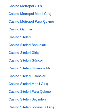
Casino Metropol Giriş
Casino Metropol Mobil Giriş
Casino Metropol Para Çekme
Casino Oyunları
Casino Siteleri
Casino Siteleri Bonusları
Casino Siteleri Giriş
Casino Siteleri Güncel
Casino Siteleri Güvenilir Mi
Casino Siteleri Lisansları
Casino Siteleri Mobil Giriş
Casino Siteleri Para Çekme
Casino Siteleri Seçimleri
Casino Siteleri Sorunsuz Giriş