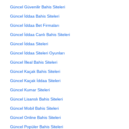
Güncel Güvenilir Bahis Siteleri
Güncel İddaa Bahis Siteleri
Güncel İddaa Bet Firmaları
Güncel İddaa Canlı Bahis Siteleri
Güncel İddaa Siteleri
Güncel İddaa Siteleri Oyunları
Güncel İlleal Bahis Siteleri
Güncel Kaçak Bahis Siteleri
Güncel Kaçak İddaa Siteleri
Güncel Kumar Siteleri
Güncel Lisanslı Bahis Siteleri
Güncel Mobil Bahis Siteleri
Güncel Online Bahis Siteleri
Güncel Popüler Bahis Siteleri