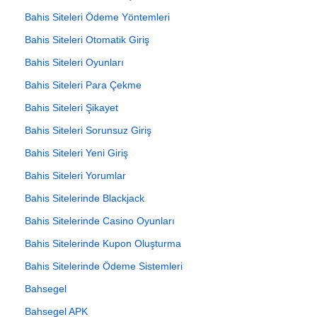
Bahis Siteleri Ödeme Yöntemleri
Bahis Siteleri Otomatik Giriş
Bahis Siteleri Oyunları
Bahis Siteleri Para Çekme
Bahis Siteleri Şikayet
Bahis Siteleri Sorunsuz Giriş
Bahis Siteleri Yeni Giriş
Bahis Siteleri Yorumlar
Bahis Sitelerinde Blackjack
Bahis Sitelerinde Casino Oyunları
Bahis Sitelerinde Kupon Oluşturma
Bahis Sitelerinde Ödeme Sistemleri
Bahsegel
Bahsegel APK