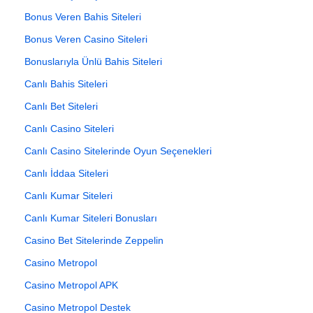
Bonus Veren Bahis Siteleri
Bonus Veren Casino Siteleri
Bonuslarıyla Ünlü Bahis Siteleri
Canlı Bahis Siteleri
Canlı Bet Siteleri
Canlı Casino Siteleri
Canlı Casino Sitelerinde Oyun Seçenekleri
Canlı İddaa Siteleri
Canlı Kumar Siteleri
Canlı Kumar Siteleri Bonusları
Casino Bet Sitelerinde Zeppelin
Casino Metropol
Casino Metropol APK
Casino Metropol Destek