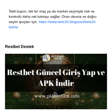
Tekli kupon, tek bir maç ya da market seçimiyle risk ve
kontrolü daha net tutmayı sağlar. Oran okuma ve doğru
seçim ipuçları için:
https://www.bets10.blog/yazi/bets10-
bahis/
Restbet Destek