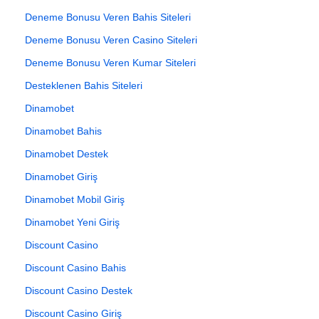
Deneme Bonusu Veren Bahis Siteleri
Deneme Bonusu Veren Casino Siteleri
Deneme Bonusu Veren Kumar Siteleri
Desteklenen Bahis Siteleri
Dinamobet
Dinamobet Bahis
Dinamobet Destek
Dinamobet Giriş
Dinamobet Mobil Giriş
Dinamobet Yeni Giriş
Discount Casino
Discount Casino Bahis
Discount Casino Destek
Discount Casino Giriş