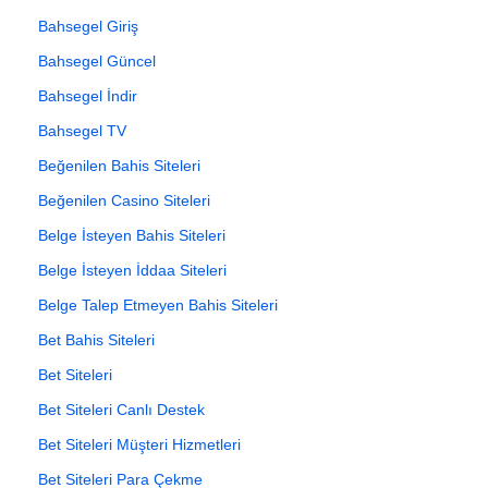
Bahsegel Giriş
Bahsegel Güncel
Bahsegel İndir
Bahsegel TV
Beğenilen Bahis Siteleri
Beğenilen Casino Siteleri
Belge İsteyen Bahis Siteleri
Belge İsteyen İddaa Siteleri
Belge Talep Etmeyen Bahis Siteleri
Bet Bahis Siteleri
Bet Siteleri
Bet Siteleri Canlı Destek
Bet Siteleri Müşteri Hizmetleri
Bet Siteleri Para Çekme