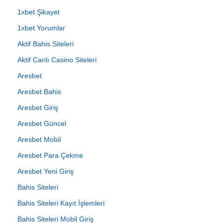
1xbet Şikayet
1xbet Yorumlar
Aktif Bahis Siteleri
Aktif Canlı Casino Siteleri
Aresbet
Aresbet Bahis
Aresbet Giriş
Aresbet Güncel
Aresbet Mobil
Aresbet Para Çekme
Aresbet Yeni Giriş
Bahis Siteleri
Bahis Siteleri Kayıt İşlemleri
Bahis Siteleri Mobil Giriş