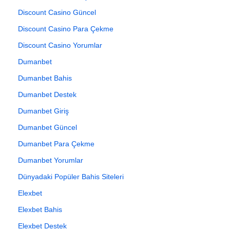
Discount Casino Güncel
Discount Casino Para Çekme
Discount Casino Yorumlar
Dumanbet
Dumanbet Bahis
Dumanbet Destek
Dumanbet Giriş
Dumanbet Güncel
Dumanbet Para Çekme
Dumanbet Yorumlar
Dünyadaki Popüler Bahis Siteleri
Elexbet
Elexbet Bahis
Elexbet Destek