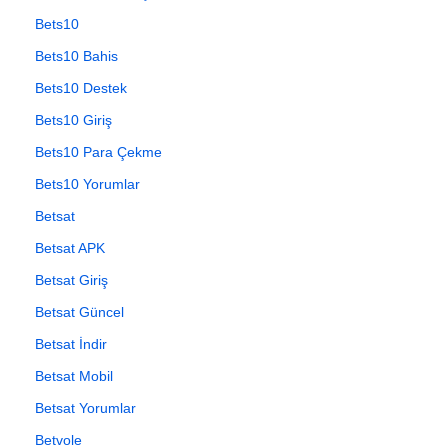
Bets10
Bets10 Bahis
Bets10 Destek
Bets10 Giriş
Bets10 Para Çekme
Bets10 Yorumlar
Betsat
Betsat APK
Betsat Giriş
Betsat Güncel
Betsat İndir
Betsat Mobil
Betsat Yorumlar
Betvole