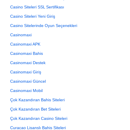
Casino Siteleri SSL Sertifikası
Casino Siteleri Yeni Giriş
Casino Sitelerinde Oyun Seçenekleri
Casinomaxi
Casinomaxi APK
Casinomaxi Bahis
Casinomaxi Destek
Casinomaxi Giriş
Casinomaxi Güncel
Casinomaxi Mobil
Çok Kazandıran Bahis Siteleri
Çok Kazandıran Bet Siteleri
Çok Kazandıran Casino Siteleri
Curacao Lisanslı Bahis Siteleri