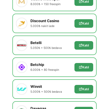
Katıl
8.000₺ + 150 freespin
Discount Casino
Katıl
5.000₺ nakit iade
Betelli
Katıl
5.050₺ + 500₺ bedava
Betchip
Katıl
6.000₺ + 80 freespin
Winnit
Katıl
5.000₺ + 500₺ bedava
Davegas