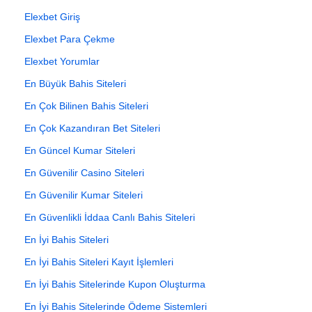
Elexbet Giriş
Elexbet Para Çekme
Elexbet Yorumlar
En Büyük Bahis Siteleri
En Çok Bilinen Bahis Siteleri
En Çok Kazandıran Bet Siteleri
En Güncel Kumar Siteleri
En Güvenilir Casino Siteleri
En Güvenilir Kumar Siteleri
En Güvenlikli İddaa Canlı Bahis Siteleri
En İyi Bahis Siteleri
En İyi Bahis Siteleri Kayıt İşlemleri
En İyi Bahis Sitelerinde Kupon Oluşturma
En İyi Bahis Sitelerinde Ödeme Sistemleri