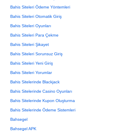
Bahis Siteleri Ödeme Yöntemleri
Bahis Siteleri Otomatik Giriş
Bahis Siteleri Oyunları
Bahis Siteleri Para Çekme
Bahis Siteleri Şikayet
Bahis Siteleri Sorunsuz Giriş
Bahis Siteleri Yeni Giriş
Bahis Siteleri Yorumlar
Bahis Sitelerinde Blackjack
Bahis Sitelerinde Casino Oyunları
Bahis Sitelerinde Kupon Oluşturma
Bahis Sitelerinde Ödeme Sistemleri
Bahsegel
Bahsegel APK