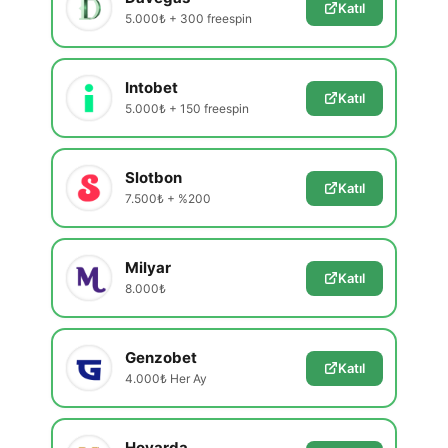
Katıl
5.000₺ + 300 freespin
Intobet
Katıl
5.000₺ + 150 freespin
Slotbon
Katıl
7.500₺ + %200
Milyar
Katıl
8.000₺
Genzobet
Katıl
4.000₺ Her Ay
Hovarda