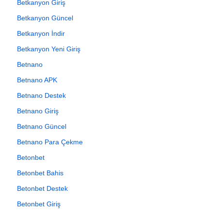
Betkanyon Giriş
Betkanyon Güncel
Betkanyon İndir
Betkanyon Yeni Giriş
Betnano
Betnano APK
Betnano Destek
Betnano Giriş
Betnano Güncel
Betnano Para Çekme
Betonbet
Betonbet Bahis
Betonbet Destek
Betonbet Giriş