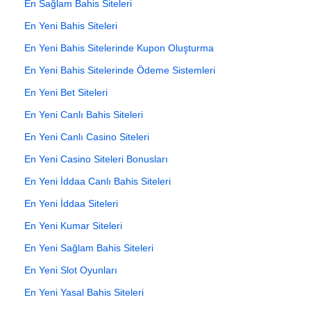
En Sağlam Bahis Siteleri
En Yeni Bahis Siteleri
En Yeni Bahis Sitelerinde Kupon Oluşturma
En Yeni Bahis Sitelerinde Ödeme Sistemleri
En Yeni Bet Siteleri
En Yeni Canlı Bahis Siteleri
En Yeni Canlı Casino Siteleri
En Yeni Casino Siteleri Bonusları
En Yeni İddaa Canlı Bahis Siteleri
En Yeni İddaa Siteleri
En Yeni Kumar Siteleri
En Yeni Sağlam Bahis Siteleri
En Yeni Slot Oyunları
En Yeni Yasal Bahis Siteleri