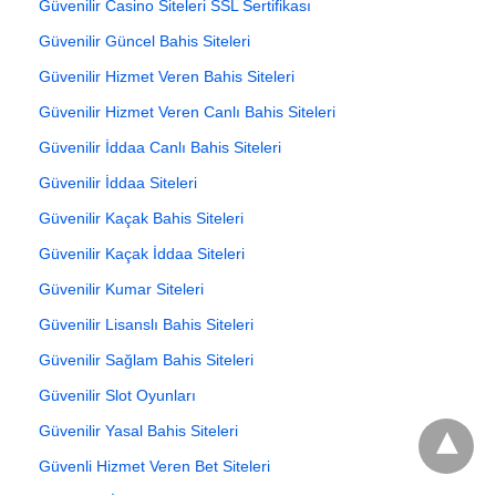
Güvenilir Casino Siteleri SSL Sertifikası
Güvenilir Güncel Bahis Siteleri
Güvenilir Hizmet Veren Bahis Siteleri
Güvenilir Hizmet Veren Canlı Bahis Siteleri
Güvenilir İddaa Canlı Bahis Siteleri
Güvenilir İddaa Siteleri
Güvenilir Kaçak Bahis Siteleri
Güvenilir Kaçak İddaa Siteleri
Güvenilir Kumar Siteleri
Güvenilir Lisanslı Bahis Siteleri
Güvenilir Sağlam Bahis Siteleri
Güvenilir Slot Oyunları
Güvenilir Yasal Bahis Siteleri
Güvenli Hizmet Veren Bet Siteleri