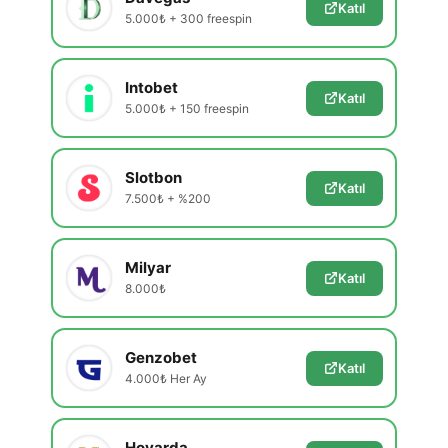
Katıl
5.000₺ + 300 freespin
Intobet
Katıl
5.000₺ + 150 freespin
Slotbon
Katıl
7.500₺ + %200
Milyar
Katıl
8.000₺
Genzobet
Katıl
4.000₺ Her Ay
Hovarda