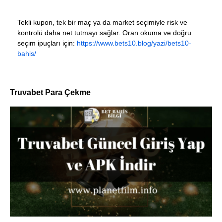
Tekli kupon, tek bir maç ya da market seçimiyle risk ve
kontrolü daha net tutmayı sağlar. Oran okuma ve doğru
seçim ipuçları için:
https://www.bets10.blog/yazi/bets10-
bahis/
Truvabet Para Çekme