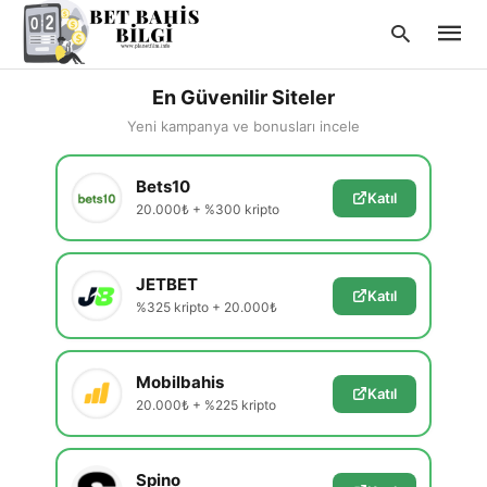
En Güvenilir Siteler
Yeni kampanya ve bonusları incele
Type
Bets10
your
Katıl
searc
20.000₺ + %300 kripto
query
and
hit
enter:
JETBET
Katıl
%325 kripto + 20.000₺
Mobilbahis
Katıl
20.000₺ + %225 kripto
Spino