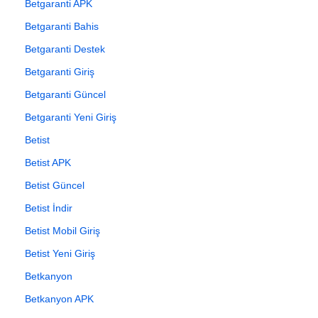
Betgaranti APK
Betgaranti Bahis
Betgaranti Destek
Betgaranti Giriş
Betgaranti Güncel
Betgaranti Yeni Giriş
Betist
Betist APK
Betist Güncel
Betist İndir
Betist Mobil Giriş
Betist Yeni Giriş
Betkanyon
Betkanyon APK