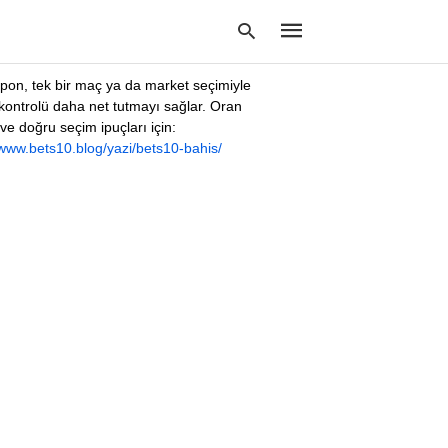
upon, tek bir maç ya da market seçimiyle
 kontrolü daha net tutmayı sağlar. Oran
e doğru seçim ipuçları için:
/www.bets10.blog/yazi/bets10-bahis/
Type
your
search
query
and
hit
enter: