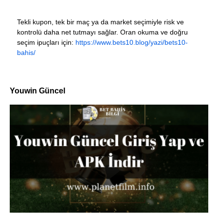
Tekli kupon, tek bir maç ya da market seçimiyle risk ve
kontrolü daha net tutmayı sağlar. Oran okuma ve doğru
seçim ipuçları için:
https://www.bets10.blog/yazi/bets10-
bahis/
Youwin Güncel