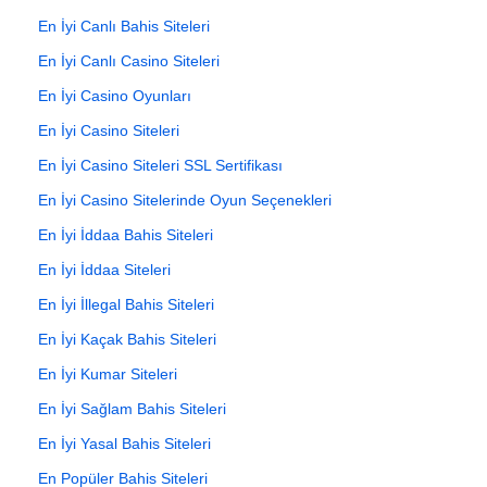
En İyi Canlı Bahis Siteleri
En İyi Canlı Casino Siteleri
En İyi Casino Oyunları
En İyi Casino Siteleri
En İyi Casino Siteleri SSL Sertifikası
En İyi Casino Sitelerinde Oyun Seçenekleri
En İyi İddaa Bahis Siteleri
En İyi İddaa Siteleri
En İyi İllegal Bahis Siteleri
En İyi Kaçak Bahis Siteleri
En İyi Kumar Siteleri
En İyi Sağlam Bahis Siteleri
En İyi Yasal Bahis Siteleri
En Popüler Bahis Siteleri