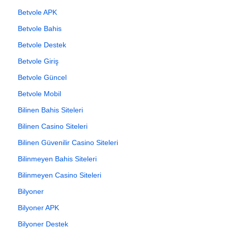
Betvole APK
Betvole Bahis
Betvole Destek
Betvole Giriş
Betvole Güncel
Betvole Mobil
Bilinen Bahis Siteleri
Bilinen Casino Siteleri
Bilinen Güvenilir Casino Siteleri
Bilinmeyen Bahis Siteleri
Bilinmeyen Casino Siteleri
Bilyoner
Bilyoner APK
Bilyoner Destek