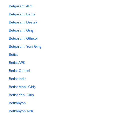
Betgaranti APK
Betgaranti Bahis
Betgaranti Destek
Betgaranti Giriş
Betgaranti Güncel
Betgaranti Yeni Giriş
Betist
Betist APK
Betist Güncel
Betist İndir
Betist Mobil Giriş
Betist Yeni Giriş
Betkanyon
Betkanyon APK