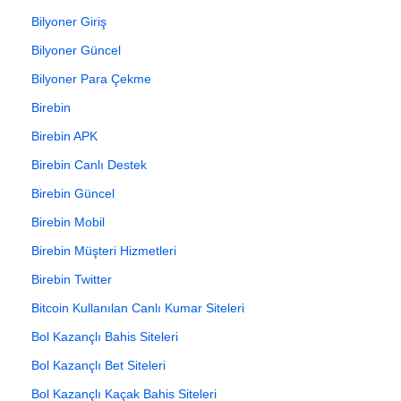
Bilyoner Giriş
Bilyoner Güncel
Bilyoner Para Çekme
Birebin
Birebin APK
Birebin Canlı Destek
Birebin Güncel
Birebin Mobil
Birebin Müşteri Hizmetleri
Birebin Twitter
Bitcoin Kullanılan Canlı Kumar Siteleri
Bol Kazançlı Bahis Siteleri
Bol Kazançlı Bet Siteleri
Bol Kazançlı Kaçak Bahis Siteleri