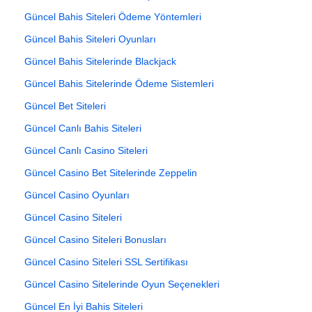
Güncel Bahis Siteleri Ödeme Yöntemleri
Güncel Bahis Siteleri Oyunları
Güncel Bahis Sitelerinde Blackjack
Güncel Bahis Sitelerinde Ödeme Sistemleri
Güncel Bet Siteleri
Güncel Canlı Bahis Siteleri
Güncel Canlı Casino Siteleri
Güncel Casino Bet Sitelerinde Zeppelin
Güncel Casino Oyunları
Güncel Casino Siteleri
Güncel Casino Siteleri Bonusları
Güncel Casino Siteleri SSL Sertifikası
Güncel Casino Sitelerinde Oyun Seçenekleri
Güncel En İyi Bahis Siteleri