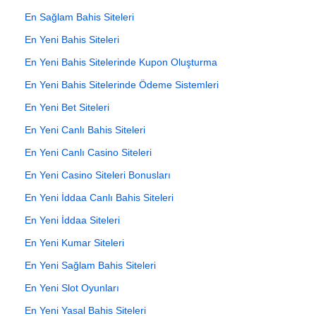
En Sağlam Bahis Siteleri
En Yeni Bahis Siteleri
En Yeni Bahis Sitelerinde Kupon Oluşturma
En Yeni Bahis Sitelerinde Ödeme Sistemleri
En Yeni Bet Siteleri
En Yeni Canlı Bahis Siteleri
En Yeni Canlı Casino Siteleri
En Yeni Casino Siteleri Bonusları
En Yeni İddaa Canlı Bahis Siteleri
En Yeni İddaa Siteleri
En Yeni Kumar Siteleri
En Yeni Sağlam Bahis Siteleri
En Yeni Slot Oyunları
En Yeni Yasal Bahis Siteleri