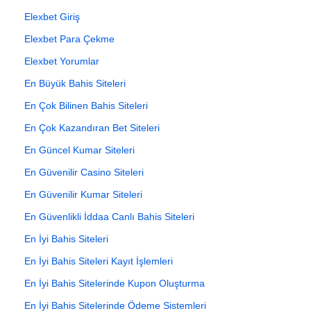
Elexbet Giriş
Elexbet Para Çekme
Elexbet Yorumlar
En Büyük Bahis Siteleri
En Çok Bilinen Bahis Siteleri
En Çok Kazandıran Bet Siteleri
En Güncel Kumar Siteleri
En Güvenilir Casino Siteleri
En Güvenilir Kumar Siteleri
En Güvenlikli İddaa Canlı Bahis Siteleri
En İyi Bahis Siteleri
En İyi Bahis Siteleri Kayıt İşlemleri
En İyi Bahis Sitelerinde Kupon Oluşturma
En İyi Bahis Sitelerinde Ödeme Sistemleri