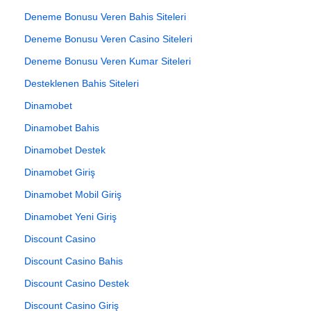
Deneme Bonusu Veren Bahis Siteleri
Deneme Bonusu Veren Casino Siteleri
Deneme Bonusu Veren Kumar Siteleri
Desteklenen Bahis Siteleri
Dinamobet
Dinamobet Bahis
Dinamobet Destek
Dinamobet Giriş
Dinamobet Mobil Giriş
Dinamobet Yeni Giriş
Discount Casino
Discount Casino Bahis
Discount Casino Destek
Discount Casino Giriş