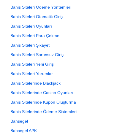
Bahis Siteleri Ödeme Yöntemleri
Bahis Siteleri Otomatik Giriş
Bahis Siteleri Oyunları
Bahis Siteleri Para Çekme
Bahis Siteleri Şikayet
Bahis Siteleri Sorunsuz Giriş
Bahis Siteleri Yeni Giriş
Bahis Siteleri Yorumlar
Bahis Sitelerinde Blackjack
Bahis Sitelerinde Casino Oyunları
Bahis Sitelerinde Kupon Oluşturma
Bahis Sitelerinde Ödeme Sistemleri
Bahsegel
Bahsegel APK