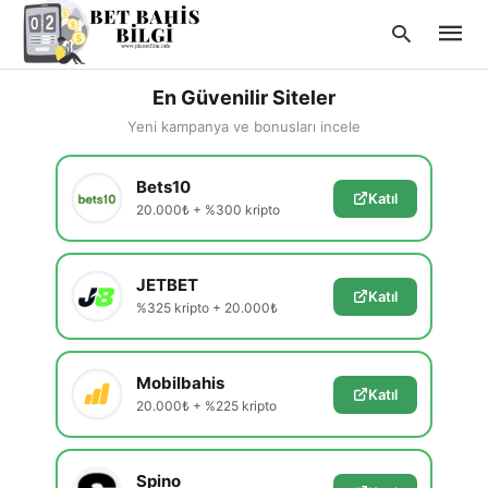
En Güvenilir Siteler
Yeni kampanya ve bonusları incele
Type
Bets10
your
Katıl
searc
20.000₺ + %300 kripto
query
and
hit
enter:
JETBET
Katıl
%325 kripto + 20.000₺
Mobilbahis
Katıl
20.000₺ + %225 kripto
Spino