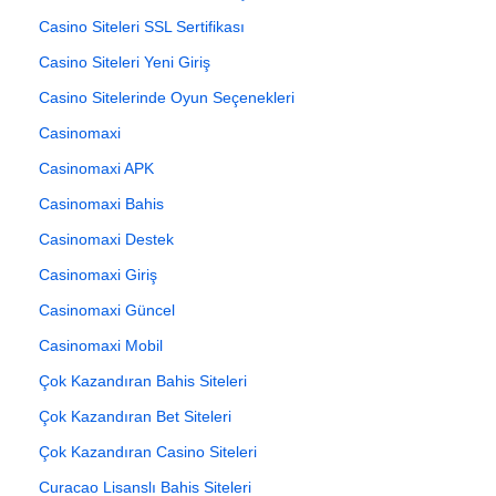
Casino Siteleri SSL Sertifikası
Casino Siteleri Yeni Giriş
Casino Sitelerinde Oyun Seçenekleri
Casinomaxi
Casinomaxi APK
Casinomaxi Bahis
Casinomaxi Destek
Casinomaxi Giriş
Casinomaxi Güncel
Casinomaxi Mobil
Çok Kazandıran Bahis Siteleri
Çok Kazandıran Bet Siteleri
Çok Kazandıran Casino Siteleri
Curacao Lisanslı Bahis Siteleri