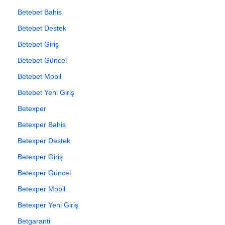
Betebet Bahis
Betebet Destek
Betebet Giriş
Betebet Güncel
Betebet Mobil
Betebet Yeni Giriş
Betexper
Betexper Bahis
Betexper Destek
Betexper Giriş
Betexper Güncel
Betexper Mobil
Betexper Yeni Giriş
Betgaranti