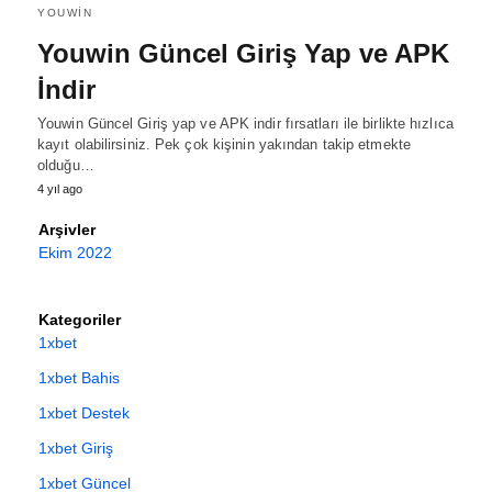
YOUWIN
Youwin Güncel Giriş Yap ve APK
İndir
Youwin Güncel Giriş yap ve APK indir fırsatları ile birlikte hızlıca
kayıt olabilirsiniz. Pek çok kişinin yakından takip etmekte
olduğu…
4 yıl ago
Arşivler
Ekim 2022
Kategoriler
1xbet
1xbet Bahis
1xbet Destek
1xbet Giriş
1xbet Güncel