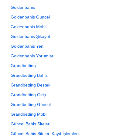
Goldenbahis
Goldenbahis Güncel
Goldenbahis Mobil
Goldenbahis Şikayet
Goldenbahis Yeni
Goldenbahis Yorumlar
Grandbetting
Grandbetting Bahis
Grandbetting Destek
Grandbetting Giriş
Grandbetting Güncel
Grandbetting Mobil
Güncel Bahis Siteleri
Güncel Bahis Siteleri Kayıt İşlemleri