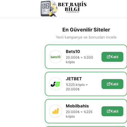
En Güvenilir Siteler
Yeni kampanya ve bonusları incele
Bets10
Katıl
20.000₺ + %300
kripto
JETBET
Katıl
%325 kripto +
20.000₺
Mobilbahis
Katıl
20.000₺ + %225
kripto