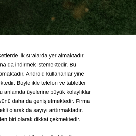
lerde ilk sıralarda yer almaktadır.
arına da indirmek istemektedir. Bu
maktadır. Android kullananlar yine
dir. Böylelikle telefon ve tabletler
u anlamda üyelerine büyük kolaylıklar
yünü daha da genişletmektedir. Firma
li olarak da sayıyı arttırmaktadır.
n biri olarak dikkat çekmektedir.