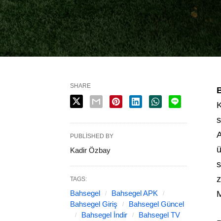
SHARE
B
K
s
A
PUBLISHED BY
ü
Kadir Özbay
s
z
TAGS:
Bahsegel
Bahsegel APK
M
Bahsegel Giriş
Bahsegel Güncel
Bahsegel İndir
Bahsegel TV