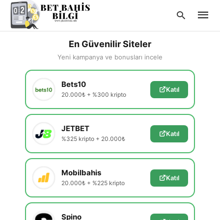
En Güvenilir Siteler
Yeni kampanya ve bonusları incele
Type
Bets10
your
Katıl
searc
20.000₺ + %300 kripto
query
and
hit
enter:
JETBET
Katıl
%325 kripto + 20.000₺
Mobilbahis
Katıl
20.000₺ + %225 kripto
Spino