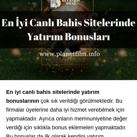
En iyi canlı bahis sitelerinde yatırım
bonuslarının
çok sık verildiği görülmektedir. Bu
firmalar üyelerine daha iyi hizmet verebilmek için
yapmaktadır. Ayrıca onların memnuniyetine değer
verdiği için sıklıkla bonus eklemeleri yapmaktadır.
Bu bonuslar da ilk olarak kendini yatırım