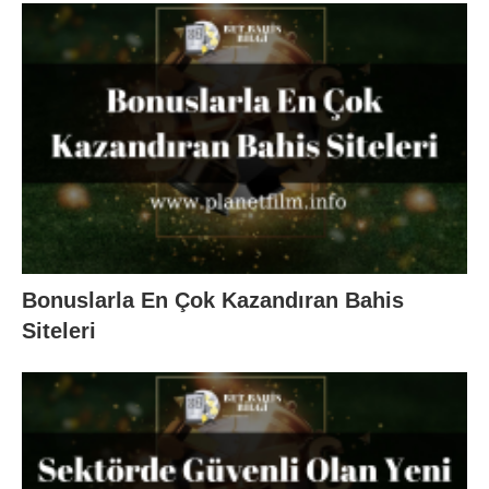
Bonuslarla En Çok Kazandıran Bahis
Siteleri