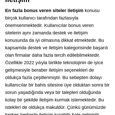
En fazla bonus veren siteler iletişim
konusu
birçok kullanıcı tarafından fazlasıyla
önemsenmektedir. Kullanıcılar bonus veren
sitelerin aynı zamanda destek ve iletişim
konusunda da iyi olmasına dikkat etmektedir. Bu
kapsamda destek ve iletişim kategorisinde başarılı
olan firmalar daha fazla tercih edilebilmektedir.
Özellikle 2022 yılıyla birlikte teknolojinin de iyice
gelişmesiyle beraber iletişim seçenekleri de
oldukça fazla çeşitlenmiştir. Bu sebepten dolayı
kullanıcılar bir bahis sitesine üye olduktan sonra bir
sorun yaşadığında veya bir talepleri olduğunda
kolay bir şekilde iletişim kurmak istemektedir. Bu
istekleri de oldukça makuldür. Çünkü günümüzde
herkes herkesle iletişim kurabilir hale gelmiştir.