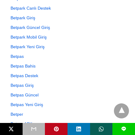
Betpark Canlı Destek
Betpark Giriş
Betpark Güncel Giriş
Betpark Mobil Giriş
Betpark Yeni Giriş
Betpas
Betpas Bahis
Betpas Destek
Betpas Giriş
Betpas Güncel
Betpas Yeni Giriş
Betper
Betper APK
L
Betper Güncel