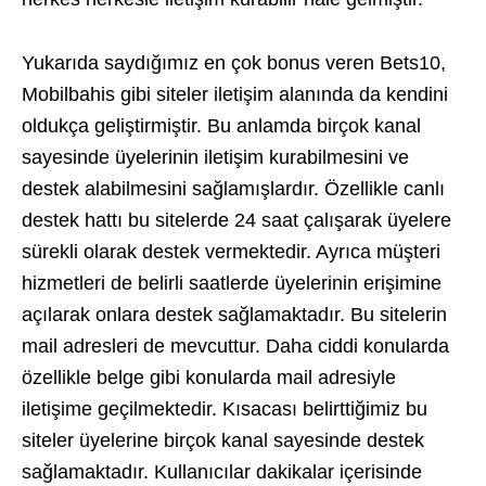
Yukarıda saydığımız en çok bonus veren Bets10,
Mobilbahis gibi siteler iletişim alanında da kendini
oldukça geliştirmiştir. Bu anlamda birçok kanal
sayesinde üyelerinin iletişim kurabilmesini ve
destek alabilmesini sağlamışlardır. Özellikle canlı
destek hattı bu sitelerde 24 saat çalışarak üyelere
sürekli olarak destek vermektedir. Ayrıca müşteri
hizmetleri de belirli saatlerde üyelerinin erişimine
açılarak onlara destek sağlamaktadır. Bu sitelerin
mail adresleri de mevcuttur. Daha ciddi konularda
özellikle belge gibi konularda mail adresiyle
iletişime geçilmektedir. Kısacası belirttiğimiz bu
siteler üyelerine birçok kanal sayesinde destek
sağlamaktadır. Kullanıcılar dakikalar içerisinde