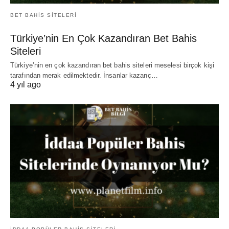
BET BAHIS SITELERI
Türkiye’nin En Çok Kazandıran Bet Bahis
Siteleri
Türkiye’nin en çok kazandıran bet bahis siteleri meselesi birçok kişi
tarafından merak edilmektedir. İnsanlar kazanç…
4 yıl ago