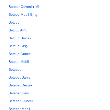
Betboo Güvenilir Mi
Betboo Mobil Giriş
Betcup
Betcup APK
Betcup Destek
Betcup Giriş
Betcup Güncel
Betcup Mobil
Betebet
Betebet Bahis
Betebet Destek
Betebet Giriş
Betebet Güncel
Betebet Mobil