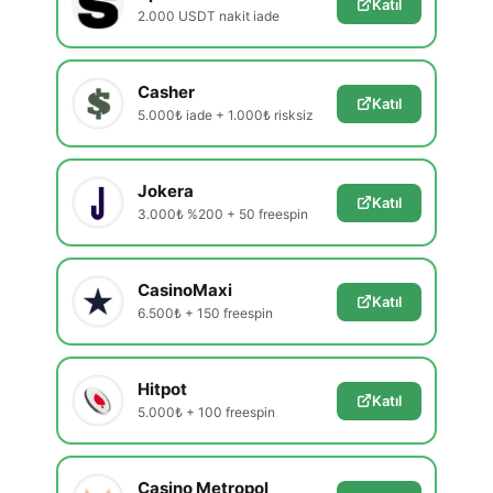
Katıl
2.000 USDT nakit iade
Casher
Katıl
5.000₺ iade + 1.000₺ risksiz
Jokera
Katıl
3.000₺ %200 + 50 freespin
CasinoMaxi
Katıl
6.500₺ + 150 freespin
Hitpot
Katıl
5.000₺ + 100 freespin
Casino Metropol