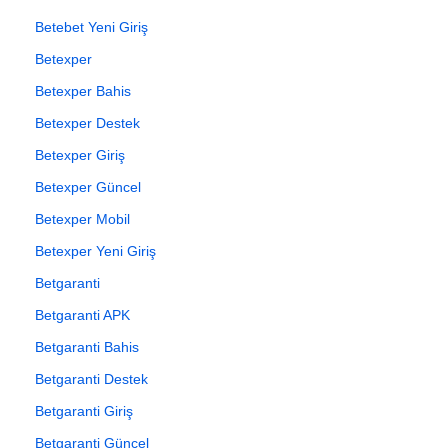
Betebet Yeni Giriş
Betexper
Betexper Bahis
Betexper Destek
Betexper Giriş
Betexper Güncel
Betexper Mobil
Betexper Yeni Giriş
Betgaranti
Betgaranti APK
Betgaranti Bahis
Betgaranti Destek
Betgaranti Giriş
Betgaranti Güncel