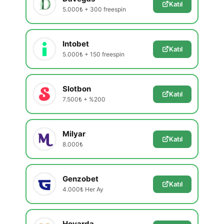
Katıl
5.000₺ + 300 freespin
Intobet
Katıl
5.000₺ + 150 freespin
Slotbon
Katıl
7.500₺ + %200
Milyar
Katıl
8.000₺
Genzobet
Katıl
4.000₺ Her Ay
Hovarda