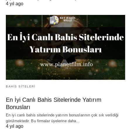
4 yıl ago
BAHIS SITELERI
En İyi Canlı Bahis Sitelerinde Yatırım
Bonusları
En iyi canlı bahis sitelerinde yatırım bonuslarının çok sık verildiği
görülmektedir. Bu firmalar üyelerine daha…
4 yıl ago