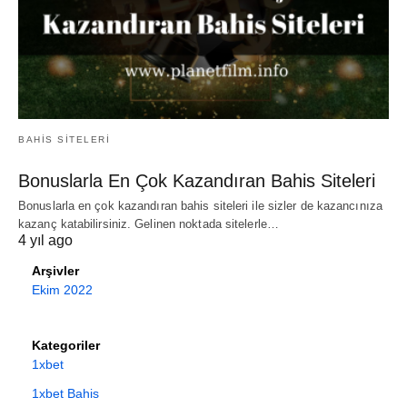
BAHIS SITELERI
Bonuslarla En Çok Kazandıran Bahis Siteleri
Bonuslarla en çok kazandıran bahis siteleri ile sizler de kazancınıza
kazanç katabilirsiniz. Gelinen noktada sitelerle…
4 yıl ago
Arşivler
Ekim 2022
Kategoriler
1xbet
1xbet Bahis