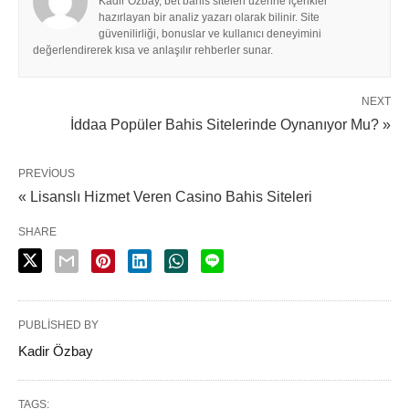
Kadir Özbay, bet bahis siteleri üzerine içerikler
hazırlayan bir analiz yazarı olarak bilinir. Site
güvenilirliği, bonuslar ve kullanıcı deneyimini
değerlendirerek kısa ve anlaşılır rehberler sunar.
NEXT
İddaa Popüler Bahis Sitelerinde Oynanıyor Mu? »
PREVIOUS
« Lisanslı Hizmet Veren Casino Bahis Siteleri
SHARE
PUBLISHED BY
Kadir Özbay
TAGS: