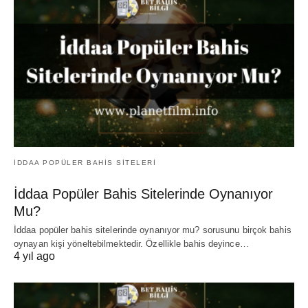
İDDAA POPÜLER BAHIS SITELERI
İddaa Popüler Bahis Sitelerinde Oynanıyor
Mu?
İddaa popüler bahis sitelerinde oynanıyor mu? sorusunu birçok bahis
oynayan kişi yöneltebilmektedir. Özellikle bahis deyince…
4 yıl ago