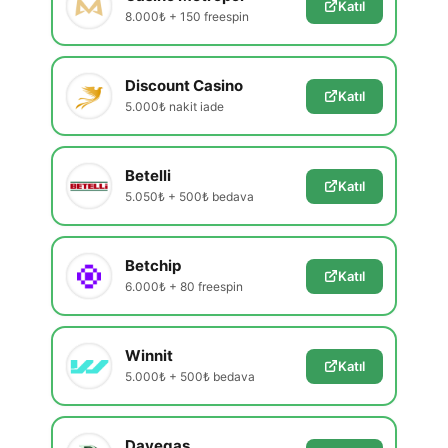
Katıl
8.000₺ + 150 freespin
Discount Casino
Katıl
5.000₺ nakit iade
Betelli
Katıl
5.050₺ + 500₺ bedava
Betchip
Katıl
6.000₺ + 80 freespin
Winnit
Katıl
5.000₺ + 500₺ bedava
Davegas