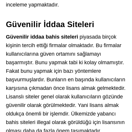
inceleme yapmaktadır.
Güvenilir İddaa Siteleri
Güvenilir iddaa bahis siteleri
piyasada birçok
kişinin tercih ettiği firmalar olmaktadır. Bu firmalar
kullanıcılarına güven ortamını sağlamayı
başarmıştır. Bunu yapmak tabi ki kolay olmamıştır.
Fakat bunu yapmak için bazı yöntemlere
başvurmuşlardır. Bunların en başında kullanıcıların
karşısına çıkmadan önce lisans almak gelmektedir.
Lisanslı siteler genel olarak kullanıcıların gözünde
güvenilir olarak görülmektedir. Yani lisans almak
oldukça önemli bir işlemdir. Ülkemizde yabancı
bahis siteleri illegal olarak görüldüğü için lisansının
olması daha da fazla önem taşımaktadır.