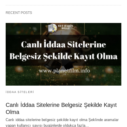
RECENT POSTS
İDDAA SITELERI
Canlı İddaa Sitelerine Belgesiz Şekilde Kayıt
Olma
Canlı iddaa sitelerine belgesiz şekilde kayıt olma Şeklinde aramalar
yapan kullanıcı sayısı bugünlerde oldukça fazla…