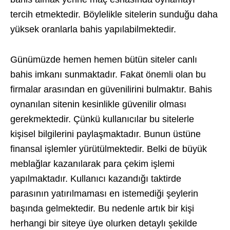
tercih etmektedir. Böylelikle sitelerin sunduğu daha
yüksek oranlarla bahis yapılabilmektedir.
Günümüzde hemen hemen bütün siteler canlı
bahis imkanı sunmaktadır. Fakat önemli olan bu
firmalar arasından en güvenilirini bulmaktır. Bahis
oynanılan sitenin kesinlikle güvenilir olması
gerekmektedir. Çünkü kullanıcılar bu sitelerle
kişisel bilgilerini paylaşmaktadır. Bunun üstüne
finansal işlemler yürütülmektedir. Belki de büyük
meblağlar kazanılarak para çekim işlemi
yapılmaktadır. Kullanıcı kazandığı taktirde
parasının yatırılmaması en istemediği şeylerin
başında gelmektedir. Bu nedenle artık bir kişi
herhangi bir siteye üye olurken detaylı şekilde