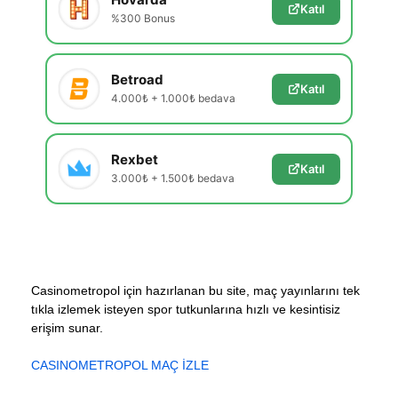
Katıl
%300 Bonus
Betroad
Katıl
4.000₺ + 1.000₺ bedava
Rexbet
Katıl
3.000₺ + 1.500₺ bedava
Casinometropol için hazırlanan bu site, maç yayınlarını tek
tıkla izlemek isteyen spor tutkunlarına hızlı ve kesintisiz
erişim sunar.
CASINOMETROPOL MAÇ İZLE