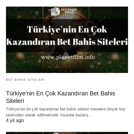
BET BAHIS SITELERI
Türkiye’nin En Çok Kazandıran Bet Bahis
Siteleri
Türkiye’nin en çok kazandıran bet bahis siteleri meselesi birçok kişi
tarafından merak edilmektedir. İnsanlar kazanç…
4 yıl ago