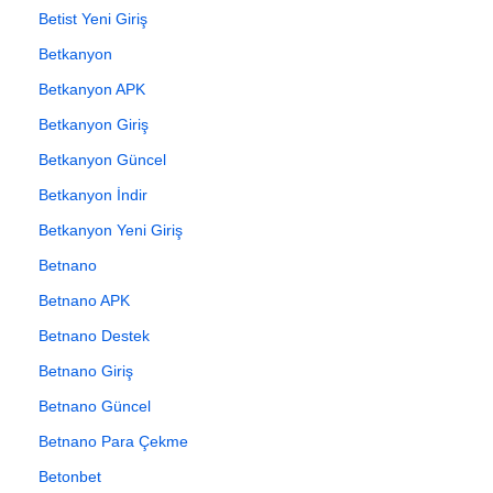
Betist Yeni Giriş
Betkanyon
Betkanyon APK
Betkanyon Giriş
Betkanyon Güncel
Betkanyon İndir
Betkanyon Yeni Giriş
Betnano
Betnano APK
Betnano Destek
Betnano Giriş
Betnano Güncel
Betnano Para Çekme
Betonbet