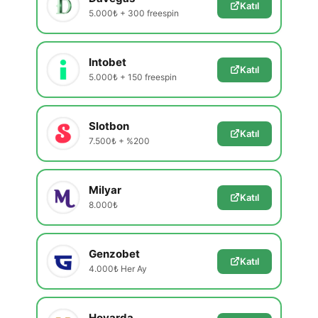
Katıl
5.000₺ + 300 freespin
Intobet
Katıl
5.000₺ + 150 freespin
Slotbon
Katıl
7.500₺ + %200
Milyar
Katıl
8.000₺
Genzobet
Katıl
4.000₺ Her Ay
Hovarda