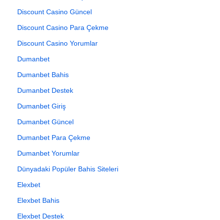
Discount Casino Güncel
Discount Casino Para Çekme
Discount Casino Yorumlar
Dumanbet
Dumanbet Bahis
Dumanbet Destek
Dumanbet Giriş
Dumanbet Güncel
Dumanbet Para Çekme
Dumanbet Yorumlar
Dünyadaki Popüler Bahis Siteleri
Elexbet
Elexbet Bahis
Elexbet Destek