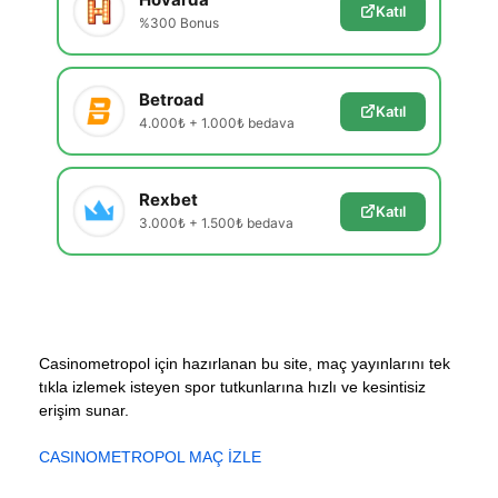
Katıl
%300 Bonus
Betroad
Katıl
4.000₺ + 1.000₺ bedava
Rexbet
Katıl
3.000₺ + 1.500₺ bedava
Casinometropol için hazırlanan bu site, maç yayınlarını tek
tıkla izlemek isteyen spor tutkunlarına hızlı ve kesintisiz
erişim sunar.
CASINOMETROPOL MAÇ İZLE