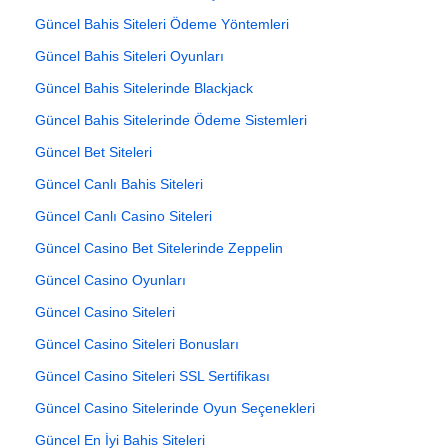
Güncel Bahis Siteleri Ödeme Yöntemleri
Güncel Bahis Siteleri Oyunları
Güncel Bahis Sitelerinde Blackjack
Güncel Bahis Sitelerinde Ödeme Sistemleri
Güncel Bet Siteleri
Güncel Canlı Bahis Siteleri
Güncel Canlı Casino Siteleri
Güncel Casino Bet Sitelerinde Zeppelin
Güncel Casino Oyunları
Güncel Casino Siteleri
Güncel Casino Siteleri Bonusları
Güncel Casino Siteleri SSL Sertifikası
Güncel Casino Sitelerinde Oyun Seçenekleri
Güncel En İyi Bahis Siteleri