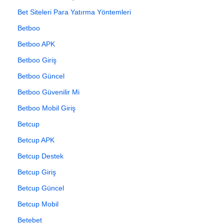
Bet Siteleri Para Yatırma Yöntemleri
Betboo
Betboo APK
Betboo Giriş
Betboo Güncel
Betboo Güvenilir Mi
Betboo Mobil Giriş
Betcup
Betcup APK
Betcup Destek
Betcup Giriş
Betcup Güncel
Betcup Mobil
Betebet