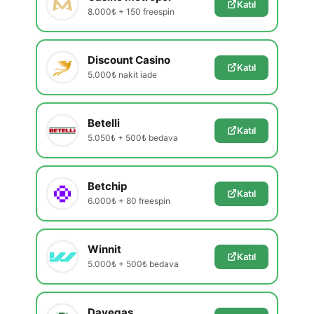
Katıl
8.000₺ + 150 freespin
Discount Casino
Katıl
5.000₺ nakit iade
Betelli
Katıl
5.050₺ + 500₺ bedava
Betchip
Katıl
6.000₺ + 80 freespin
Winnit
Katıl
5.000₺ + 500₺ bedava
Davegas