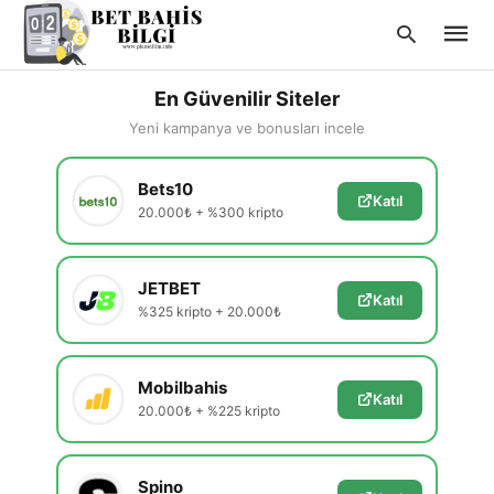
En Güvenilir Siteler
Yeni kampanya ve bonusları incele
Type
Bets10
your
Katıl
searc
20.000₺ + %300 kripto
query
and
hit
enter:
JETBET
Katıl
%325 kripto + 20.000₺
Mobilbahis
Katıl
20.000₺ + %225 kripto
Spino