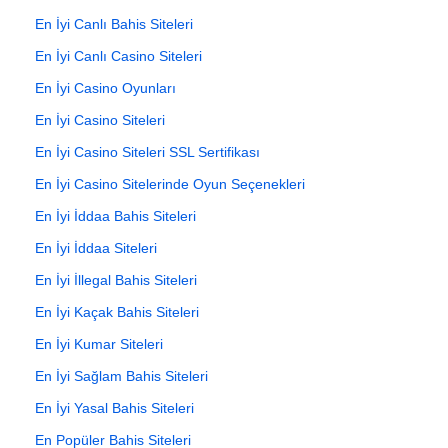
En İyi Canlı Bahis Siteleri
En İyi Canlı Casino Siteleri
En İyi Casino Oyunları
En İyi Casino Siteleri
En İyi Casino Siteleri SSL Sertifikası
En İyi Casino Sitelerinde Oyun Seçenekleri
En İyi İddaa Bahis Siteleri
En İyi İddaa Siteleri
En İyi İllegal Bahis Siteleri
En İyi Kaçak Bahis Siteleri
En İyi Kumar Siteleri
En İyi Sağlam Bahis Siteleri
En İyi Yasal Bahis Siteleri
En Popüler Bahis Siteleri