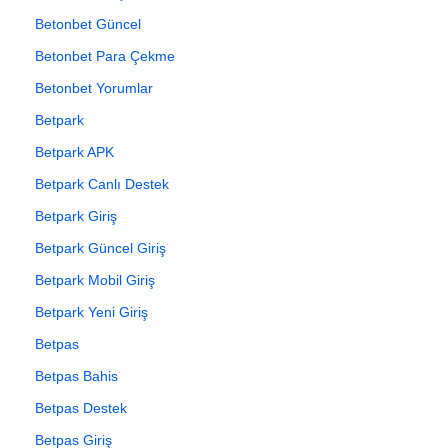
Betonbet Güncel
Betonbet Para Çekme
Betonbet Yorumlar
Betpark
Betpark APK
Betpark Canlı Destek
Betpark Giriş
Betpark Güncel Giriş
Betpark Mobil Giriş
Betpark Yeni Giriş
Betpas
Betpas Bahis
Betpas Destek
Betpas Giriş