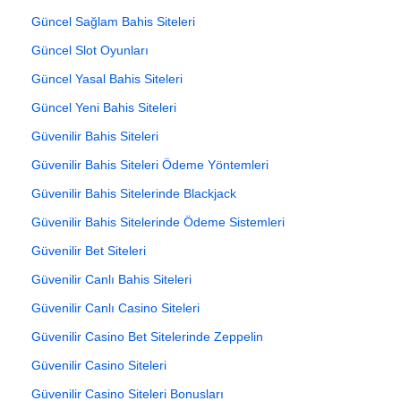
Güncel Sağlam Bahis Siteleri
Güncel Slot Oyunları
Güncel Yasal Bahis Siteleri
Güncel Yeni Bahis Siteleri
Güvenilir Bahis Siteleri
Güvenilir Bahis Siteleri Ödeme Yöntemleri
Güvenilir Bahis Sitelerinde Blackjack
Güvenilir Bahis Sitelerinde Ödeme Sistemleri
Güvenilir Bet Siteleri
Güvenilir Canlı Bahis Siteleri
Güvenilir Canlı Casino Siteleri
Güvenilir Casino Bet Sitelerinde Zeppelin
Güvenilir Casino Siteleri
Güvenilir Casino Siteleri Bonusları