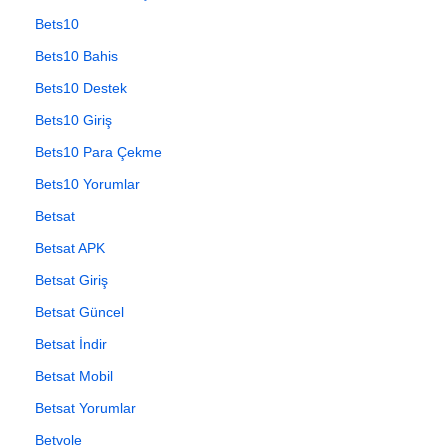
Bets10
Bets10 Bahis
Bets10 Destek
Bets10 Giriş
Bets10 Para Çekme
Bets10 Yorumlar
Betsat
Betsat APK
Betsat Giriş
Betsat Güncel
Betsat İndir
Betsat Mobil
Betsat Yorumlar
Betvole