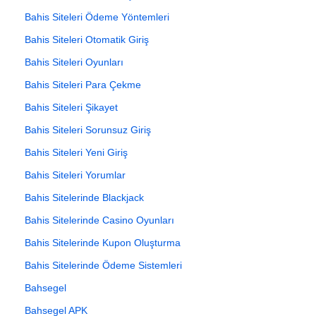
Bahis Siteleri Ödeme Yöntemleri
Bahis Siteleri Otomatik Giriş
Bahis Siteleri Oyunları
Bahis Siteleri Para Çekme
Bahis Siteleri Şikayet
Bahis Siteleri Sorunsuz Giriş
Bahis Siteleri Yeni Giriş
Bahis Siteleri Yorumlar
Bahis Sitelerinde Blackjack
Bahis Sitelerinde Casino Oyunları
Bahis Sitelerinde Kupon Oluşturma
Bahis Sitelerinde Ödeme Sistemleri
Bahsegel
Bahsegel APK