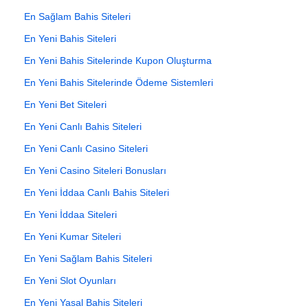
En Sağlam Bahis Siteleri
En Yeni Bahis Siteleri
En Yeni Bahis Sitelerinde Kupon Oluşturma
En Yeni Bahis Sitelerinde Ödeme Sistemleri
En Yeni Bet Siteleri
En Yeni Canlı Bahis Siteleri
En Yeni Canlı Casino Siteleri
En Yeni Casino Siteleri Bonusları
En Yeni İddaa Canlı Bahis Siteleri
En Yeni İddaa Siteleri
En Yeni Kumar Siteleri
En Yeni Sağlam Bahis Siteleri
En Yeni Slot Oyunları
En Yeni Yasal Bahis Siteleri