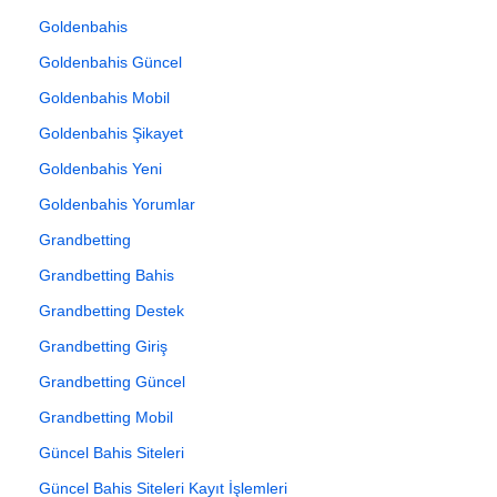
Goldenbahis
Goldenbahis Güncel
Goldenbahis Mobil
Goldenbahis Şikayet
Goldenbahis Yeni
Goldenbahis Yorumlar
Grandbetting
Grandbetting Bahis
Grandbetting Destek
Grandbetting Giriş
Grandbetting Güncel
Grandbetting Mobil
Güncel Bahis Siteleri
Güncel Bahis Siteleri Kayıt İşlemleri