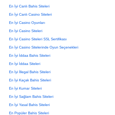
En İyi Canlı Bahis Siteleri
En İyi Canlı Casino Siteleri
En İyi Casino Oyunları
En İyi Casino Siteleri
En İyi Casino Siteleri SSL Sertifikası
En İyi Casino Sitelerinde Oyun Seçenekleri
En İyi İddaa Bahis Siteleri
En İyi İddaa Siteleri
En İyi İllegal Bahis Siteleri
En İyi Kaçak Bahis Siteleri
En İyi Kumar Siteleri
En İyi Sağlam Bahis Siteleri
En İyi Yasal Bahis Siteleri
En Popüler Bahis Siteleri