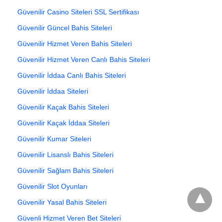
Güvenilir Casino Siteleri SSL Sertifikası
Güvenilir Güncel Bahis Siteleri
Güvenilir Hizmet Veren Bahis Siteleri
Güvenilir Hizmet Veren Canlı Bahis Siteleri
Güvenilir İddaa Canlı Bahis Siteleri
Güvenilir İddaa Siteleri
Güvenilir Kaçak Bahis Siteleri
Güvenilir Kaçak İddaa Siteleri
Güvenilir Kumar Siteleri
Güvenilir Lisanslı Bahis Siteleri
Güvenilir Sağlam Bahis Siteleri
Güvenilir Slot Oyunları
Güvenilir Yasal Bahis Siteleri
Güvenli Hizmet Veren Bet Siteleri