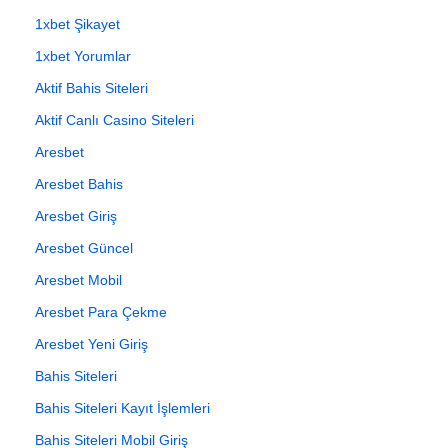
1xbet Şikayet
1xbet Yorumlar
Aktif Bahis Siteleri
Aktif Canlı Casino Siteleri
Aresbet
Aresbet Bahis
Aresbet Giriş
Aresbet Güncel
Aresbet Mobil
Aresbet Para Çekme
Aresbet Yeni Giriş
Bahis Siteleri
Bahis Siteleri Kayıt İşlemleri
Bahis Siteleri Mobil Giriş