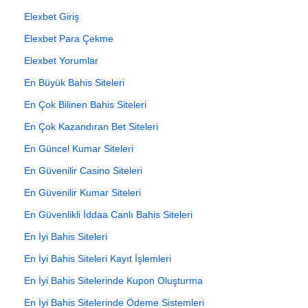
Elexbet Giriş
Elexbet Para Çekme
Elexbet Yorumlar
En Büyük Bahis Siteleri
En Çok Bilinen Bahis Siteleri
En Çok Kazandıran Bet Siteleri
En Güncel Kumar Siteleri
En Güvenilir Casino Siteleri
En Güvenilir Kumar Siteleri
En Güvenlikli İddaa Canlı Bahis Siteleri
En İyi Bahis Siteleri
En İyi Bahis Siteleri Kayıt İşlemleri
En İyi Bahis Sitelerinde Kupon Oluşturma
En İyi Bahis Sitelerinde Ödeme Sistemleri