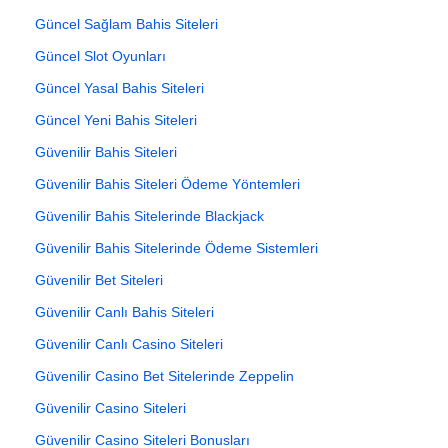
Güncel Sağlam Bahis Siteleri
Güncel Slot Oyunları
Güncel Yasal Bahis Siteleri
Güncel Yeni Bahis Siteleri
Güvenilir Bahis Siteleri
Güvenilir Bahis Siteleri Ödeme Yöntemleri
Güvenilir Bahis Sitelerinde Blackjack
Güvenilir Bahis Sitelerinde Ödeme Sistemleri
Güvenilir Bet Siteleri
Güvenilir Canlı Bahis Siteleri
Güvenilir Canlı Casino Siteleri
Güvenilir Casino Bet Sitelerinde Zeppelin
Güvenilir Casino Siteleri
Güvenilir Casino Siteleri Bonusları