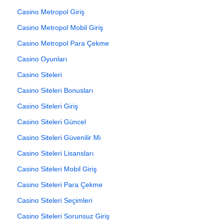
Casino Metropol Giriş
Casino Metropol Mobil Giriş
Casino Metropol Para Çekme
Casino Oyunları
Casino Siteleri
Casino Siteleri Bonusları
Casino Siteleri Giriş
Casino Siteleri Güncel
Casino Siteleri Güvenilir Mi
Casino Siteleri Lisansları
Casino Siteleri Mobil Giriş
Casino Siteleri Para Çekme
Casino Siteleri Seçimleri
Casino Siteleri Sorunsuz Giriş