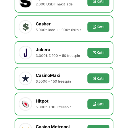
Katıl
2.000 USDT nakit iade
Casher
Katıl
5.000₺ iade + 1.000₺ risksiz
Jokera
Katıl
3.000₺ %200 + 50 freespin
CasinoMaxi
Katıl
6.500₺ + 150 freespin
Hitpot
Katıl
5.000₺ + 100 freespin
Casino Metropol