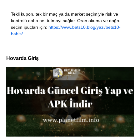
Tekli kupon, tek bir maç ya da market seçimiyle risk ve
kontrolü daha net tutmayı sağlar. Oran okuma ve doğru
seçim ipuçları için:
https://www.bets10.blog/yazi/bets10-
bahis/
Hovarda Giriş