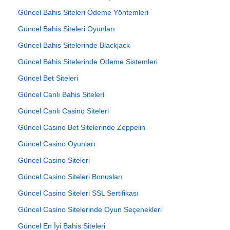
Güncel Bahis Siteleri Ödeme Yöntemleri
Güncel Bahis Siteleri Oyunları
Güncel Bahis Sitelerinde Blackjack
Güncel Bahis Sitelerinde Ödeme Sistemleri
Güncel Bet Siteleri
Güncel Canlı Bahis Siteleri
Güncel Canlı Casino Siteleri
Güncel Casino Bet Sitelerinde Zeppelin
Güncel Casino Oyunları
Güncel Casino Siteleri
Güncel Casino Siteleri Bonusları
Güncel Casino Siteleri SSL Sertifikası
Güncel Casino Sitelerinde Oyun Seçenekleri
Güncel En İyi Bahis Siteleri