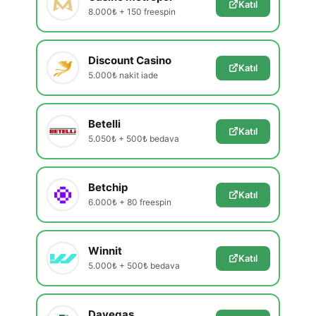
Katıl
8.000₺ + 150 freespin
Discount Casino
Katıl
5.000₺ nakit iade
Betelli
Katıl
5.050₺ + 500₺ bedava
Betchip
Katıl
6.000₺ + 80 freespin
Winnit
Katıl
5.000₺ + 500₺ bedava
Davegas