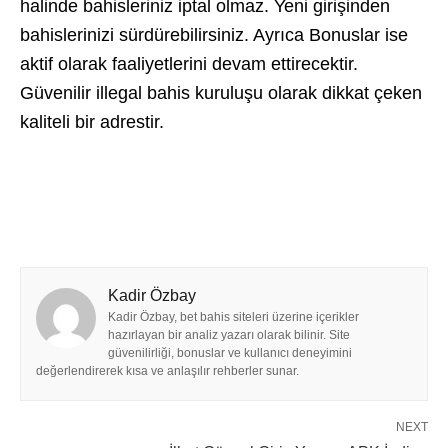
halinde bahisleriniz iptal olmaz. Yeni girişinden
bahislerinizi sürdürebilirsiniz. Ayrıca Bonuslar ise
aktif olarak faaliyetlerini devam ettirecektir.
Güvenilir illegal bahis kuruluşu olarak dikkat çeken
kaliteli bir adrestir.
Kadir Özbay
Kadir Özbay, bet bahis siteleri üzerine içerikler
hazırlayan bir analiz yazarı olarak bilinir. Site
güvenilirliği, bonuslar ve kullanıcı deneyimini
değerlendirerek kısa ve anlaşılır rehberler sunar.
NEXT