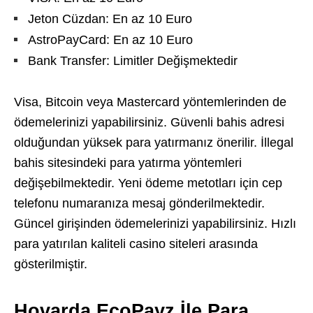
Jeton Cüzdan: En az 10 Euro
AstroPayCard: En az 10 Euro
Bank Transfer: Limitler Değişmektedir
Visa, Bitcoin veya Mastercard yöntemlerinden de
ödemelerinizi yapabilirsiniz. Güvenli bahis adresi
olduğundan yüksek para yatırmanız önerilir. İllegal
bahis sitesindeki para yatırma yöntemleri
değişebilmektedir. Yeni ödeme metotları için cep
telefonu numaranıza mesaj gönderilmektedir.
Güncel girişinden ödemelerinizi yapabilirsiniz. Hızlı
para yatırılan kaliteli casino siteleri arasında
gösterilmiştir.
Hovarda EcoPayz İle Para