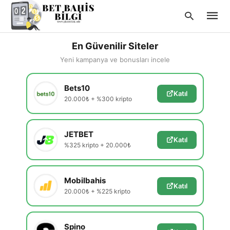
En Güvenilir Siteler
Yeni kampanya ve bonusları incele
Type
Bets10
your
Katıl
searc
20.000₺ + %300 kripto
query
and
hit
enter:
JETBET
Katıl
%325 kripto + 20.000₺
Mobilbahis
Katıl
20.000₺ + %225 kripto
Spino