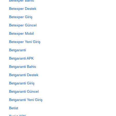
Betexper Bahis
Betexper Destek
Betexper Giriş
Betexper Güncel
Betexper Mobil
Betexper Yeni Giriş
Betgaranti
Betgaranti APK
Betgaranti Bahis
Betgaranti Destek
Betgaranti Giriş
Betgaranti Güncel
Betgaranti Yeni Giriş
Betist