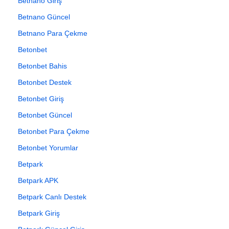
Betnano Giriş
Betnano Güncel
Betnano Para Çekme
Betonbet
Betonbet Bahis
Betonbet Destek
Betonbet Giriş
Betonbet Güncel
Betonbet Para Çekme
Betonbet Yorumlar
Betpark
Betpark APK
Betpark Canlı Destek
Betpark Giriş