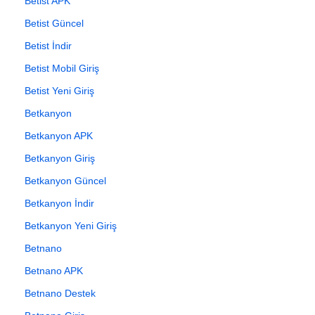
Betist APK
Betist Güncel
Betist İndir
Betist Mobil Giriş
Betist Yeni Giriş
Betkanyon
Betkanyon APK
Betkanyon Giriş
Betkanyon Güncel
Betkanyon İndir
Betkanyon Yeni Giriş
Betnano
Betnano APK
Betnano Destek