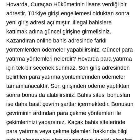
Hovarda, Curaçao Hükümetinin lisans verdiği bir
adrestir. Türkiye girişi engellemesi olduktan sonra
yeni giriş adresi açılmıştır. İllegal bahislere
katılmak adına güncel girişine girmelisiniz.
Kazandıran online bahis adresinde farklı
yöntemlerden ödemeler yapabilirsiniz. Güncel para
yatırma yöntemleri nelerdir? Hovarda para yatırma
için tek bir seçenek sunmaz. Son giriş adresinden
belirtilen para yatırma yöntemlerinden ödemeler
tamamlanacaktır. Son girişinden ödeme yaptıktan
sonra bonus da alabilirsiniz. Bahis sitesi bonusları
ise daha basit çevrim şartlar içermektedir. Bonusun
çevriminin ardından para çekme yöntemleri ile
çekimlerinizi yaparsınız. Kaçak bahis sitelerinde
para yatırma veya çekme işlemleri hakkında bilgi