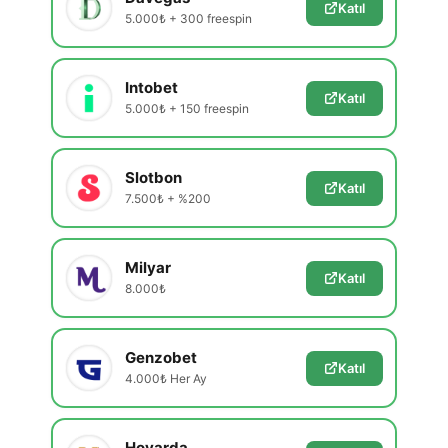
Katıl
5.000₺ + 300 freespin
Intobet
Katıl
5.000₺ + 150 freespin
Slotbon
Katıl
7.500₺ + %200
Milyar
Katıl
8.000₺
Genzobet
Katıl
4.000₺ Her Ay
Hovarda