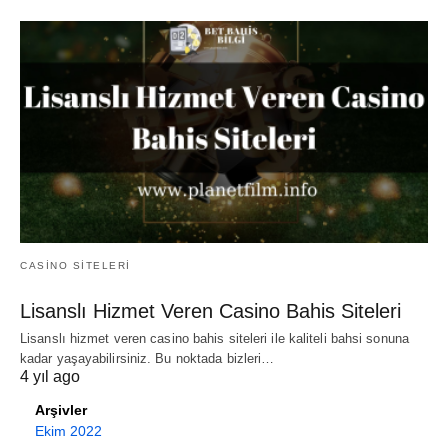
CASINO SITELERI
Lisanslı Hizmet Veren Casino Bahis Siteleri
Lisanslı hizmet veren casino bahis siteleri ile kaliteli bahsi sonuna
kadar yaşayabilirsiniz. Bu noktada bizleri…
4 yıl ago
Arşivler
Ekim 2022