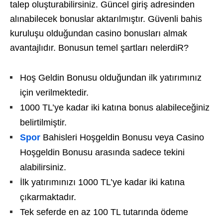
talep oluşturabilirsiniz. Güncel giriş adresinden
alınabilecek bonuslar aktarılmıştır. Güvenli bahis
kuruluşu olduğundan casino bonusları almak
avantajlıdır. Bonusun temel şartları nelerdiR?
Hoş Geldin Bonusu olduğundan ilk yatırımınız
için verilmektedir.
1000 TL’ye kadar iki katına bonus alabileceğiniz
belirtilmiştir.
Spor
Bahisleri Hoşgeldin Bonusu veya Casino
Hoşgeldin Bonusu arasında sadece tekini
alabilirsiniz.
İlk yatırımınızı 1000 TL’ye kadar iki katına
çıkarmaktadır.
Tek seferde en az 100 TL tutarında ödeme