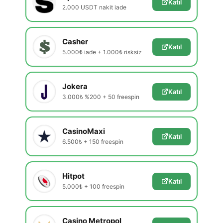
Katıl
2.000 USDT nakit iade
Casher
Katıl
5.000₺ iade + 1.000₺ risksiz
Jokera
Katıl
3.000₺ %200 + 50 freespin
CasinoMaxi
Katıl
6.500₺ + 150 freespin
Hitpot
Katıl
5.000₺ + 100 freespin
Casino Metropol