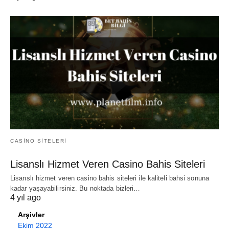
CASINO SITELERI
Lisanslı Hizmet Veren Casino Bahis Siteleri
Lisanslı hizmet veren casino bahis siteleri ile kaliteli bahsi sonuna
kadar yaşayabilirsiniz. Bu noktada bizleri…
4 yıl ago
Arşivler
Ekim 2022