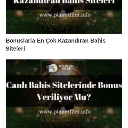
Bonuslarla En Çok Kazandıran Bahis
Siteleri