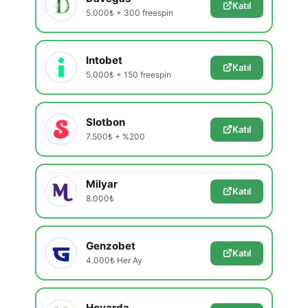
Katıl
5.000₺ + 300 freespin
Intobet
Katıl
5.000₺ + 150 freespin
Slotbon
Katıl
7.500₺ + %200
Milyar
Katıl
8.000₺
Genzobet
Katıl
4.000₺ Her Ay
Hovarda