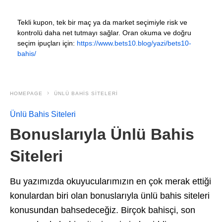
Tekli kupon, tek bir maç ya da market seçimiyle risk ve
kontrolü daha net tutmayı sağlar. Oran okuma ve doğru
seçim ipuçları için:
https://www.bets10.blog/yazi/bets10-
bahis/
HOMEPAGE
ÜNLÜ BAHIS SITELERI
Ünlü Bahis Siteleri
Bonuslarıyla Ünlü Bahis
Siteleri
Bu yazımızda okuyucularımızın en çok merak ettiği
konulardan biri olan bonuslarıyla ünlü bahis siteleri
konusundan bahsedeceğiz. Birçok bahisçi, son