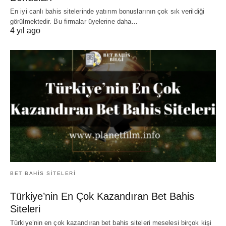
En iyi canlı bahis sitelerinde yatırım bonuslarının çok sık verildiği
görülmektedir. Bu firmalar üyelerine daha…
4 yıl ago
BET BAHIS SITELERI
Türkiye’nin En Çok Kazandıran Bet Bahis
Siteleri
Türkiye’nin en çok kazandıran bet bahis siteleri meselesi birçok kişi