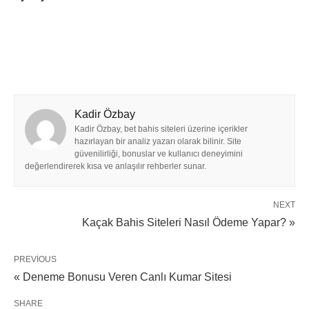
Kadir Özbay
Kadir Özbay, bet bahis siteleri üzerine içerikler
hazırlayan bir analiz yazarı olarak bilinir. Site
güvenilirliği, bonuslar ve kullanıcı deneyimini
değerlendirerek kısa ve anlaşılır rehberler sunar.
NEXT
Kaçak Bahis Siteleri Nasıl Ödeme Yapar? »
PREVIOUS
« Deneme Bonusu Veren Canlı Kumar Sitesi
SHARE