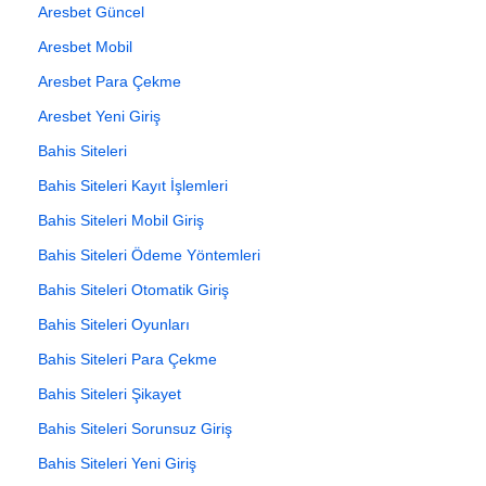
Aresbet Güncel
Aresbet Mobil
Aresbet Para Çekme
Aresbet Yeni Giriş
Bahis Siteleri
Bahis Siteleri Kayıt İşlemleri
Bahis Siteleri Mobil Giriş
Bahis Siteleri Ödeme Yöntemleri
Bahis Siteleri Otomatik Giriş
Bahis Siteleri Oyunları
Bahis Siteleri Para Çekme
Bahis Siteleri Şikayet
Bahis Siteleri Sorunsuz Giriş
Bahis Siteleri Yeni Giriş