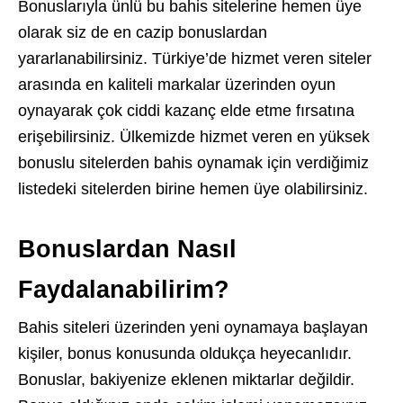
Bonuslarıyla ünlü bu bahis sitelerine hemen üye
olarak siz de en cazip bonuslardan
yararlanabilirsiniz. Türkiye’de hizmet veren siteler
arasında en kaliteli markalar üzerinden oyun
oynayarak çok ciddi kazanç elde etme fırsatına
erişebilirsiniz. Ülkemizde hizmet veren en yüksek
bonuslu sitelerden bahis oynamak için verdiğimiz
listedeki sitelerden birine hemen üye olabilirsiniz.
Bonuslardan Nasıl
Faydalanabilirim?
Bahis siteleri üzerinden yeni oynamaya başlayan
kişiler, bonus konusunda oldukça heyecanlıdır.
Bonuslar, bakiyenize eklenen miktarlar değildir.