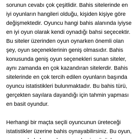
sorunun cevabı çok çeşitlidir. Bahis sitelerinde en
iyi oyunların hangileri olduğu, kişiden kişiye göre
değişmektedir. Oyuncu hangi bahis alanında iyiyse
en iyi oyun olarak kendi oynadığı bahsi seçecektir.
Bu siteler üzerinden oyun oynarken önemli olan
şey, oyun seçeneklerinin geniş olmasıdır. Bahis
konusunda geniş oyun seçenekleri sunan siteler,
aynı zamanda en çok kazandıran sitelerdir. Bahis
sitelerinde en çok tercih edilen oyunların başında
oyuncu istatistikleri bulunmaktadır. Bu bahis türü,
gerçekten sayılara dayandığı için tahmin yapması
en basit oyundur.
Herhangi bir maçta seçili oyuncunun üreteceği
istatistikler üzerine bahis oynayabilirsiniz. Bu oyun,