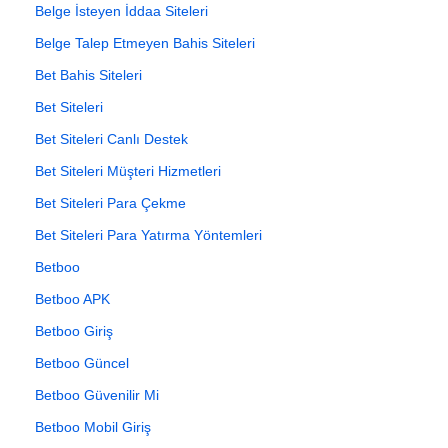
Belge İsteyen İddaa Siteleri
Belge Talep Etmeyen Bahis Siteleri
Bet Bahis Siteleri
Bet Siteleri
Bet Siteleri Canlı Destek
Bet Siteleri Müşteri Hizmetleri
Bet Siteleri Para Çekme
Bet Siteleri Para Yatırma Yöntemleri
Betboo
Betboo APK
Betboo Giriş
Betboo Güncel
Betboo Güvenilir Mi
Betboo Mobil Giriş