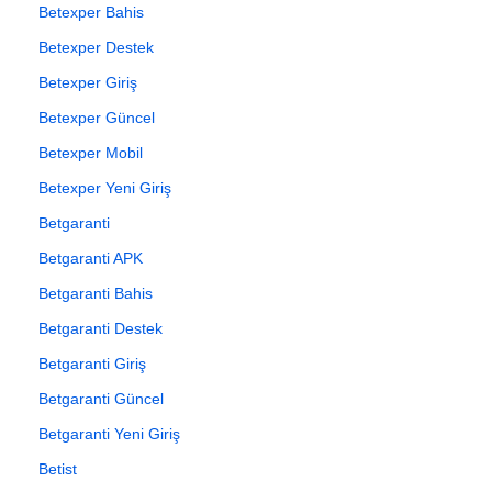
Betexper Bahis
Betexper Destek
Betexper Giriş
Betexper Güncel
Betexper Mobil
Betexper Yeni Giriş
Betgaranti
Betgaranti APK
Betgaranti Bahis
Betgaranti Destek
Betgaranti Giriş
Betgaranti Güncel
Betgaranti Yeni Giriş
Betist