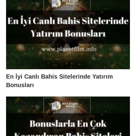
En İyi Canlı Bahis Sitelerinde Yatırım
Bonusları