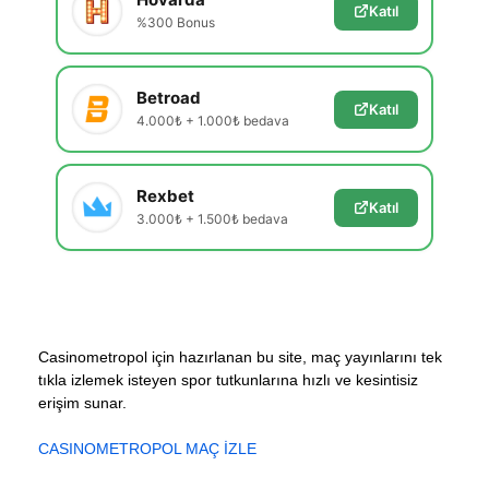
Katıl
%300 Bonus
Betroad
Katıl
4.000₺ + 1.000₺ bedava
Rexbet
Katıl
3.000₺ + 1.500₺ bedava
Casinometropol için hazırlanan bu site, maç yayınlarını tek
tıkla izlemek isteyen spor tutkunlarına hızlı ve kesintisiz
erişim sunar.
CASINOMETROPOL MAÇ İZLE