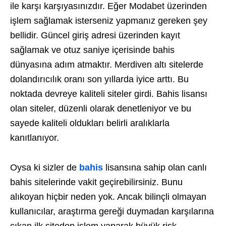
ile karşı karşıyasınızdır. Eğer Modabet üzerinden
işlem sağlamak isterseniz yapmanız gereken şey
bellidir. Güncel giriş adresi üzerinden kayıt
sağlamak ve otuz saniye içerisinde bahis
dünyasına adım atmaktır. Merdiven altı sitelerde
dolandırıcılık oranı son yıllarda iyice arttı. Bu
noktada devreye kaliteli siteler girdi. Bahis lisansı
olan siteler, düzenli olarak denetleniyor ve bu
sayede kaliteli oldukları belirli aralıklarla
kanıtlanıyor.
Oysa ki sizler de
bahis
lisansına sahip olan canlı
bahis sitelerinde vakit geçirebilirsiniz. Bunu
alıkoyan hiçbir neden yok. Ancak bilinçli olmayan
kullanıcılar, araştırma gereği duymadan karşılarına
çıkan ilk siteden işlem yaparak büyük risk