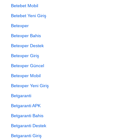
Betebet Mobil
Betebet Yeni Giriş
Betexper
Betexper Bahis
Betexper Destek
Betexper Giriş
Betexper Güncel
Betexper Mobil
Betexper Yeni Giriş
Betgaranti
Betgaranti APK
Betgaranti Bahis
Betgaranti Destek
Betgaranti Giriş