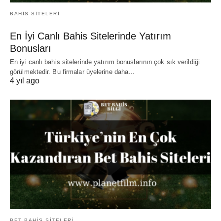
BAHIS SITELERI
En İyi Canlı Bahis Sitelerinde Yatırım
Bonusları
En iyi canlı bahis sitelerinde yatırım bonuslarının çok sık verildiği
görülmektedir. Bu firmalar üyelerine daha…
4 yıl ago
BET BAHIS SITELERI