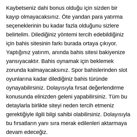
Kaybetseniz dahi bonus olduğu için sizden bir
kayıp olmayacaksınız. Öte yandan para yatırma
seçeneklerinin bu kadar fazla olduğunu sizlere
belirtelim. Dilediğiniz yöntemi tercih edebildiğiniz
için bahis sitesinin farkı burada ortaya çıkıyor.
Yaptığınız yatırım, anında bahis sitesi bakiyenize
yansıyacaktır. Bahis oynamak için beklemek
zorunda kalmayacaksınız. Spor bahislerinden slot
oyunlarına kadar dilediğiniz bahis türünde
oynayabilirsiniz. Dolayısıyla fırsat değerlendirme
konusunda elinizden geleni yapabilirsiniz. Tüm bu
detaylarla birlikte siteyi neden tercih etmeniz
gerektiğiyle ilgili bilgi sahibi olabilirsiniz. Dolayısıyla
bu fırsatların yanı sıra merak edilenleri aktarmaya
devam edeceğiz.