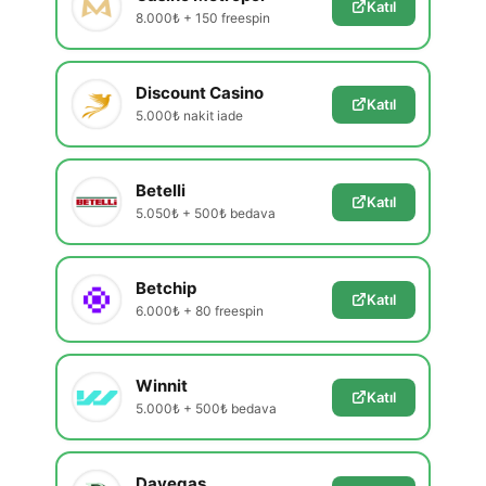
Katıl
8.000₺ + 150 freespin
Discount Casino
Katıl
5.000₺ nakit iade
Betelli
Katıl
5.050₺ + 500₺ bedava
Betchip
Katıl
6.000₺ + 80 freespin
Winnit
Katıl
5.000₺ + 500₺ bedava
Davegas