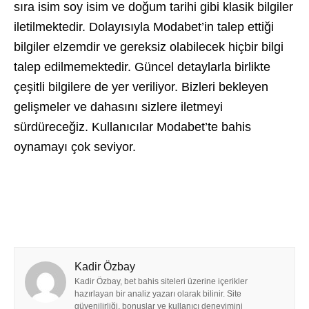
sıra isim soy isim ve doğum tarihi gibi klasik bilgiler
iletilmektedir. Dolayısıyla Modabet’in talep ettiği
bilgiler elzemdir ve gereksiz olabilecek hiçbir bilgi
talep edilmemektedir. Güncel detaylarla birlikte
çeşitli bilgilere de yer veriliyor. Bizleri bekleyen
gelişmeler ve dahasını sizlere iletmeyi
sürdüreceğiz. Kullanıcılar Modabet’te bahis
oynamayı çok seviyor.
Kadir Özbay
Kadir Özbay, bet bahis siteleri üzerine içerikler
hazırlayan bir analiz yazarı olarak bilinir. Site
güvenilirliği, bonuslar ve kullanıcı deneyimini