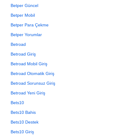
Betper Güncel
Betper Mobil
Betper Para Çekme
Betper Yorumlar
Betroad
Betroad Giriş
Betroad Mobil Giriş
Betroad Otomatik Giriş
Betroad Sorunsuz Giriş
Betroad Yeni Giriş
Bets10
Bets10 Bahis
Bets10 Destek
Bets10 Giriş