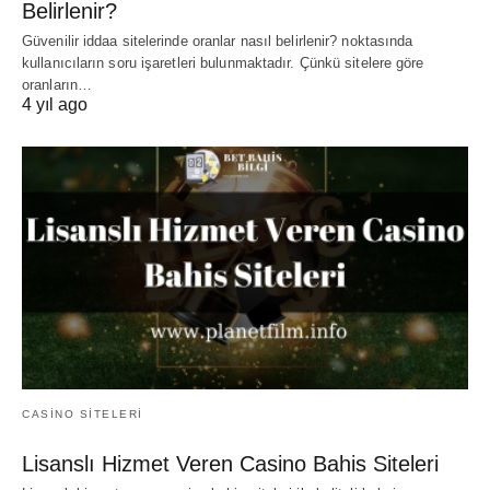
Belirlenir?
Güvenilir iddaa sitelerinde oranlar nasıl belirlenir? noktasında
kullanıcıların soru işaretleri bulunmaktadır. Çünkü sitelere göre
oranların…
4 yıl ago
CASINO SITELERI
Lisanslı Hizmet Veren Casino Bahis Siteleri