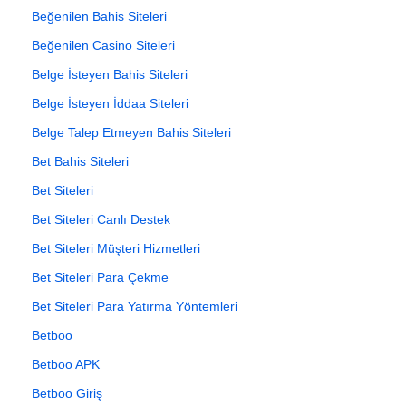
Beğenilen Bahis Siteleri
Beğenilen Casino Siteleri
Belge İsteyen Bahis Siteleri
Belge İsteyen İddaa Siteleri
Belge Talep Etmeyen Bahis Siteleri
Bet Bahis Siteleri
Bet Siteleri
Bet Siteleri Canlı Destek
Bet Siteleri Müşteri Hizmetleri
Bet Siteleri Para Çekme
Bet Siteleri Para Yatırma Yöntemleri
Betboo
Betboo APK
Betboo Giriş