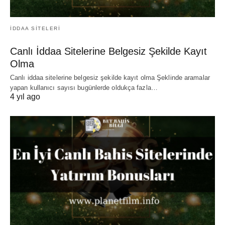
İDDAA SITELERI
Canlı İddaa Sitelerine Belgesiz Şekilde Kayıt
Olma
Canlı iddaa sitelerine belgesiz şekilde kayıt olma Şeklinde aramalar
yapan kullanıcı sayısı bugünlerde oldukça fazla…
4 yıl ago