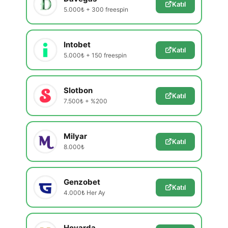
Katıl
5.000₺ + 300 freespin
Intobet
Katıl
5.000₺ + 150 freespin
Slotbon
Katıl
7.500₺ + %200
Milyar
Katıl
8.000₺
Genzobet
Katıl
4.000₺ Her Ay
Hovarda