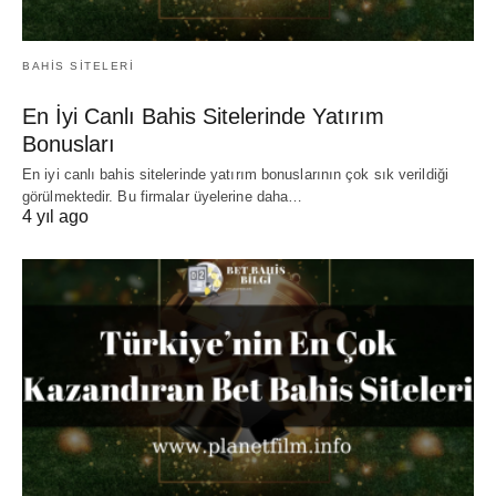
BAHIS SITELERI
En İyi Canlı Bahis Sitelerinde Yatırım
Bonusları
En iyi canlı bahis sitelerinde yatırım bonuslarının çok sık verildiği
görülmektedir. Bu firmalar üyelerine daha…
4 yıl ago