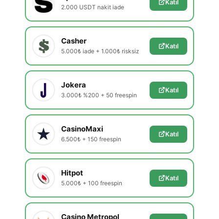
Katıl
2.000 USDT nakit iade
Casher
Katıl
5.000₺ iade + 1.000₺ risksiz
Jokera
Katıl
3.000₺ %200 + 50 freespin
CasinoMaxi
Katıl
6.500₺ + 150 freespin
Hitpot
Katıl
5.000₺ + 100 freespin
Casino Metropol