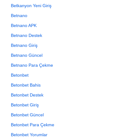
Betkanyon Yeni Giriş
Betnano
Betnano APK
Betnano Destek
Betnano Giriş
Betnano Güncel
Betnano Para Çekme
Betonbet
Betonbet Bahis
Betonbet Destek
Betonbet Giriş
Betonbet Güncel
Betonbet Para Çekme
Betonbet Yorumlar