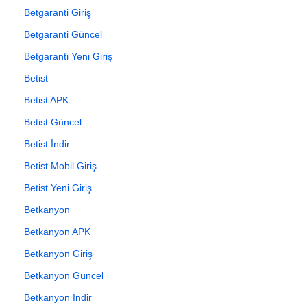
Betgaranti Giriş
Betgaranti Güncel
Betgaranti Yeni Giriş
Betist
Betist APK
Betist Güncel
Betist İndir
Betist Mobil Giriş
Betist Yeni Giriş
Betkanyon
Betkanyon APK
Betkanyon Giriş
Betkanyon Güncel
Betkanyon İndir