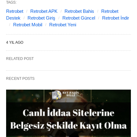
TAGS:
Retrobet
Retrobet APK
Retrobet Bahis
Retrobet
Destek
Retrobet Giriş
Retrobet Güncel
Retrobet İndir
Retrobet Mobil
Retrobet Yeni
4 YIL AGO
RELATED POST
RECENT POSTS