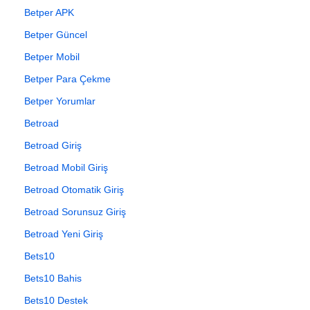
Betper APK
Betper Güncel
Betper Mobil
Betper Para Çekme
Betper Yorumlar
Betroad
Betroad Giriş
Betroad Mobil Giriş
Betroad Otomatik Giriş
Betroad Sorunsuz Giriş
Betroad Yeni Giriş
Bets10
Bets10 Bahis
Bets10 Destek