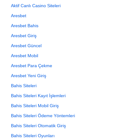
Aktif Canlı Casino Siteleri
Aresbet
Aresbet Bahis
Aresbet Giriş
Aresbet Güncel
Aresbet Mobil
Aresbet Para Çekme
Aresbet Yeni Giriş
Bahis Siteleri
Bahis Siteleri Kayıt İşlemleri
Bahis Siteleri Mobil Giriş
Bahis Siteleri Ödeme Yöntemleri
Bahis Siteleri Otomatik Giriş
Bahis Siteleri Oyunları