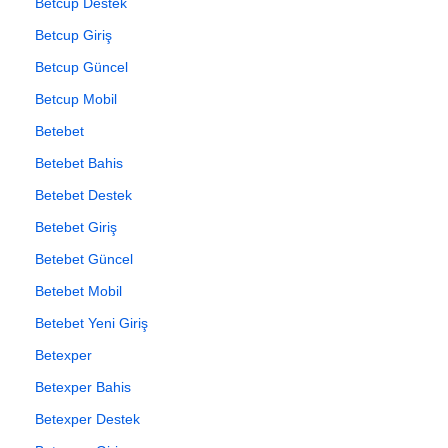
Betcup Destek
Betcup Giriş
Betcup Güncel
Betcup Mobil
Betebet
Betebet Bahis
Betebet Destek
Betebet Giriş
Betebet Güncel
Betebet Mobil
Betebet Yeni Giriş
Betexper
Betexper Bahis
Betexper Destek