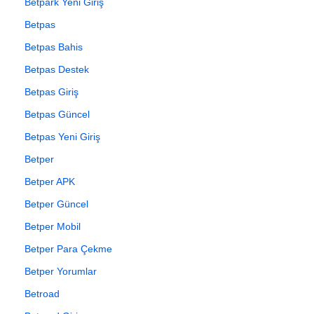
Betpark Yeni Giriş
Betpas
Betpas Bahis
Betpas Destek
Betpas Giriş
Betpas Güncel
Betpas Yeni Giriş
Betper
Betper APK
Betper Güncel
Betper Mobil
Betper Para Çekme
Betper Yorumlar
Betroad