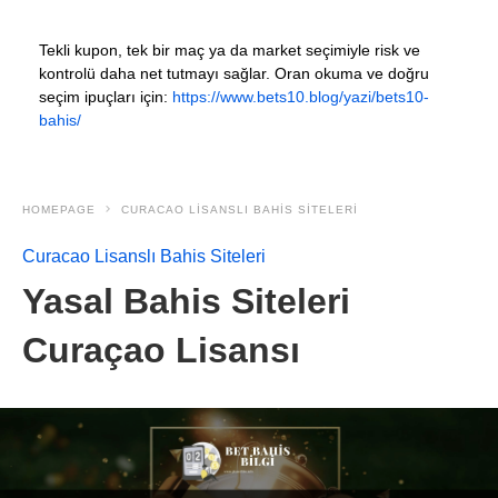
Tekli kupon, tek bir maç ya da market seçimiyle risk ve
kontrolü daha net tutmayı sağlar. Oran okuma ve doğru
seçim ipuçları için:
https://www.bets10.blog/yazi/bets10-
bahis/
HOMEPAGE
CURACAO LISANSLI BAHIS SITELERI
Curacao Lisanslı Bahis Siteleri
Yasal Bahis Siteleri
Curaçao Lisansı