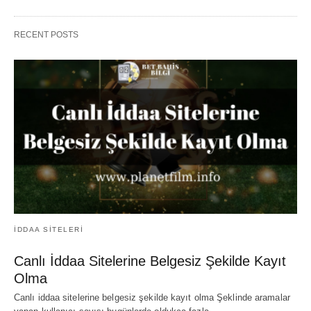
RECENT POSTS
İDDAA SITELERI
Canlı İddaa Sitelerine Belgesiz Şekilde Kayıt
Olma
Canlı iddaa sitelerine belgesiz şekilde kayıt olma Şeklinde aramalar