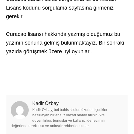
Lisans kodunu sorgulama sayfasına girmeniz
gerekir.
Curacao lisansı hakkında yazmış olduğumuz bu
yazının sonuna gelmiş bulunmaktayız. Bir sonraki
yazıda görüşmek üzere. İyi oyunlar .
Kadir Özbay
Kadir Özbay, bet bahis siteleri üzerine içerikler
hazırlayan bir analiz yazarı olarak bilinir. Site
güvenilirliği, bonuslar ve kullanıcı deneyimini
değerlendirerek kısa ve anlaşılır rehberler sunar.