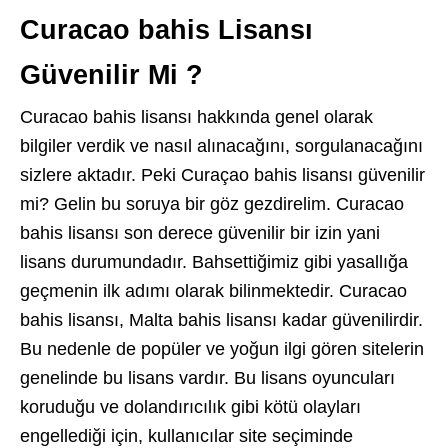
Curacao bahis Lisansı
Güvenilir Mi ?
Curacao bahis lisansı hakkında genel olarak
bilgiler verdik ve nasıl alınacağını, sorgulanacağını
sizlere aktadır. Peki Curaçao bahis lisansı güvenilir
mi? Gelin bu soruya bir göz gezdirelim. Curacao
bahis lisansı son derece güvenilir bir izin yani
lisans durumundadır. Bahsettiğimiz gibi yasallığa
geçmenin ilk adımı olarak bilinmektedir. Curacao
bahis lisansı, Malta bahis lisansı kadar güvenilirdir.
Bu nedenle de popüler ve yoğun ilgi gören sitelerin
genelinde bu lisans vardır. Bu lisans oyuncuları
koruduğu ve dolandırıcılık gibi kötü olayları
engellediği için, kullanıcılar site seçiminde