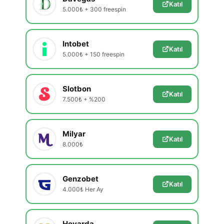
Katıl
5.000₺ + 300 freespin
Intobet
Katıl
5.000₺ + 150 freespin
Slotbon
Katıl
7.500₺ + %200
Milyar
Katıl
8.000₺
Genzobet
Katıl
4.000₺ Her Ay
Hovarda