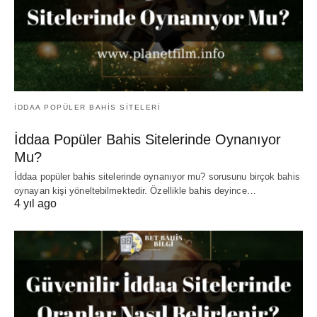
İDDAA POPÜLER BAHIS SITELERI
İddaa Popüler Bahis Sitelerinde Oynanıyor
Mu?
İddaa popüler bahis sitelerinde oynanıyor mu? sorusunu birçok bahis
oynayan kişi yöneltebilmektedir. Özellikle bahis deyince…
4 yıl ago