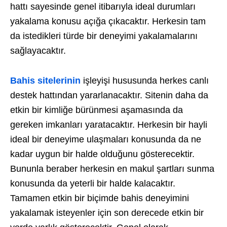
hattı sayesinde genel itibarıyla ideal durumları
yakalama konusu açığa çıkacaktır. Herkesin tam
da istedikleri türde bir deneyimi yakalamalarını
sağlayacaktır.
Bahis sitelerinin
işleyişi hususunda herkes canlı
destek hattından yararlanacaktır. Sitenin daha da
etkin bir kimliğe bürünmesi aşamasında da
gereken imkanları yaratacaktır. Herkesin bir hayli
ideal bir deneyime ulaşmaları konusunda da ne
kadar uygun bir halde olduğunu gösterecektir.
Bununla beraber herkesin en makul şartları sunma
konusunda da yeterli bir halde kalacaktır.
Tamamen etkin bir biçimde bahis deneyimini
yakalamak isteyenler için son derecede etkin bir