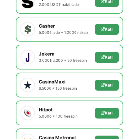
Katıl
2.000 USDT nakit iade
Casher
Katıl
5.000₺ iade + 1.000₺ risksiz
Jokera
Katıl
3.000₺ %200 + 50 freespin
CasinoMaxi
Katıl
6.500₺ + 150 freespin
Hitpot
Katıl
5.000₺ + 100 freespin
Casino Metropol