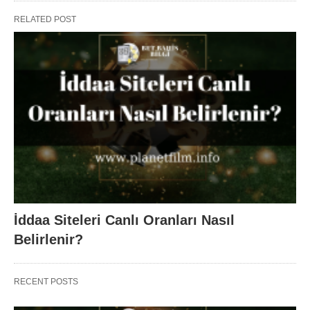
RELATED POST
İddaa Siteleri Canlı Oranları Nasıl
Belirlenir?
RECENT POSTS