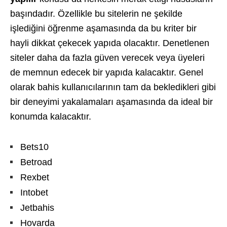
başındadır. Özellikle bu sitelerin ne şekilde
işlediğini öğrenme aşamasında da bu kriter bir
hayli dikkat çekecek yapıda olacaktır. Denetlenen
siteler daha da fazla güven verecek veya üyeleri
de memnun edecek bir yapıda kalacaktır. Genel
olarak bahis kullanıcılarının tam da bekledikleri gibi
bir deneyimi yakalamaları aşamasında da ideal bir
konumda kalacaktır.
Bets10
Betroad
Rexbet
Intobet
Jetbahis
Hovarda