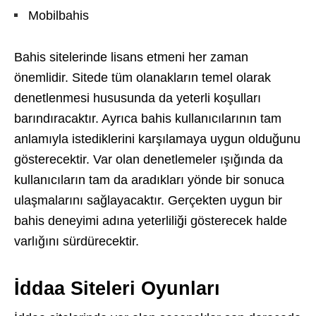
Mobilbahis
Bahis sitelerinde lisans etmeni her zaman
önemlidir. Sitede tüm olanakların temel olarak
denetlenmesi hususunda da yeterli koşulları
barındıracaktır. Ayrıca bahis kullanıcılarının tam
anlamıyla istediklerini karşılamaya uygun olduğunu
gösterecektir. Var olan denetlemeler ışığında da
kullanıcıların tam da aradıkları yönde bir sonuca
ulaşmalarını sağlayacaktır. Gerçekten uygun bir
bahis deneyimi adına yeterliliği gösterecek halde
varlığını sürdürecektir.
İddaa Siteleri Oyunları