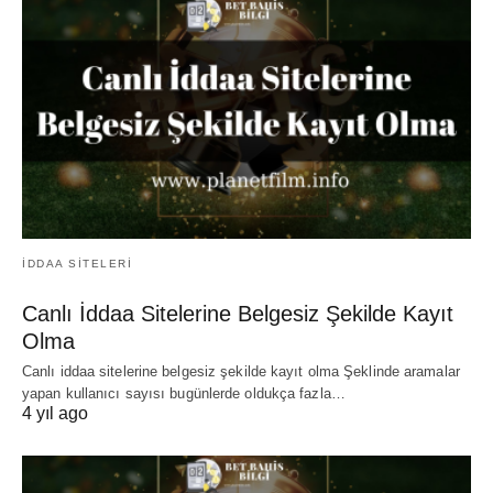
İDDAA SITELERI
Canlı İddaa Sitelerine Belgesiz Şekilde Kayıt
Olma
Canlı iddaa sitelerine belgesiz şekilde kayıt olma Şeklinde aramalar
yapan kullanıcı sayısı bugünlerde oldukça fazla…
4 yıl ago