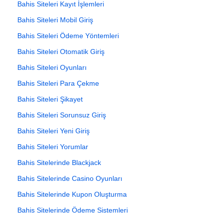
Bahis Siteleri Kayıt İşlemleri
Bahis Siteleri Mobil Giriş
Bahis Siteleri Ödeme Yöntemleri
Bahis Siteleri Otomatik Giriş
Bahis Siteleri Oyunları
Bahis Siteleri Para Çekme
Bahis Siteleri Şikayet
Bahis Siteleri Sorunsuz Giriş
Bahis Siteleri Yeni Giriş
Bahis Siteleri Yorumlar
Bahis Sitelerinde Blackjack
Bahis Sitelerinde Casino Oyunları
Bahis Sitelerinde Kupon Oluşturma
Bahis Sitelerinde Ödeme Sistemleri