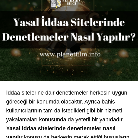
İddaa sitelerine dair denetlemeler herkesin uygun
göreceği bir konumda olacaktır. Ayrıca bahis
kullanıcılarının tam da istedikleri gibi bir hizmeti
yakalamaları konusunda da yeterli bir yapıdadır.
Yasal iddaa sitelerinde denetlemeler nasıl
yapılır
konusu da herkesin merak ettiği hususların