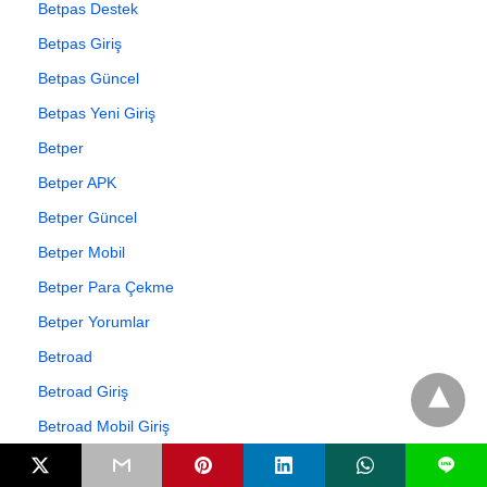
Betpas Destek
Betpas Giriş
Betpas Güncel
Betpas Yeni Giriş
Betper
Betper APK
Betper Güncel
Betper Mobil
Betper Para Çekme
Betper Yorumlar
Betroad
Betroad Giriş
Betroad Mobil Giriş
Betroad Otomatik Giriş
L