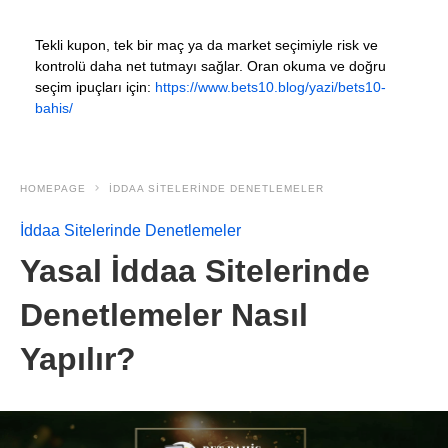
Tekli kupon, tek bir maç ya da market seçimiyle risk ve
kontrolü daha net tutmayı sağlar. Oran okuma ve doğru
seçim ipuçları için:
https://www.bets10.blog/yazi/bets10-
bahis/
HOMEPAGE
İDDAA SITELERINDE DENETLEMELER
İddaa Sitelerinde Denetlemeler
Yasal İddaa Sitelerinde
Denetlemeler Nasıl
Yapılır?