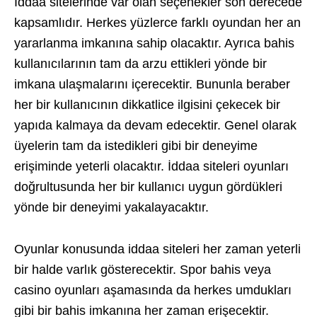
İddaa sitelerinde var olan seçenekler son derecede
kapsamlıdır. Herkes yüzlerce farklı oyundan her an
yararlanma imkanına sahip olacaktır. Ayrıca bahis
kullanıcılarının tam da arzu ettikleri yönde bir
imkana ulaşmalarını içerecektir. Bununla beraber
her bir kullanıcının dikkatlice ilgisini çekecek bir
yapıda kalmaya da devam edecektir. Genel olarak
üyelerin tam da istedikleri gibi bir deneyime
erişiminde yeterli olacaktır. İddaa siteleri oyunları
doğrultusunda her bir kullanıcı uygun gördükleri
yönde bir deneyimi yakalayacaktır.
Oyunlar konusunda iddaa siteleri her zaman yeterli
bir halde varlık gösterecektir. Spor bahis veya
casino oyunları aşamasında da herkes umdukları
gibi bir bahis imkanına her zaman erişecektir.