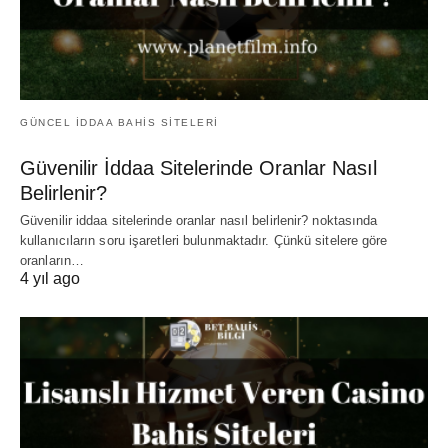
GÜNCEL İDDAA BAHIS SITELERI
Güvenilir İddaa Sitelerinde Oranlar Nasıl
Belirlenir?
Güvenilir iddaa sitelerinde oranlar nasıl belirlenir? noktasında
kullanıcıların soru işaretleri bulunmaktadır. Çünkü sitelere göre
oranların…
4 yıl ago